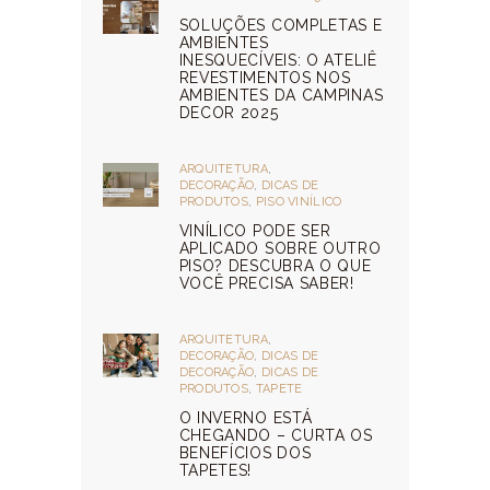
SOLUÇÕES COMPLETAS E
AMBIENTES
INESQUECÍVEIS: O ATELIÊ
REVESTIMENTOS NOS
AMBIENTES DA CAMPINAS
DECOR 2025
ARQUITETURA
,
DECORAÇÃO
,
DICAS DE
PRODUTOS
,
PISO VINÍLICO
VINÍLICO PODE SER
APLICADO SOBRE OUTRO
PISO? DESCUBRA O QUE
VOCÊ PRECISA SABER!
ARQUITETURA
,
DECORAÇÃO
,
DICAS DE
DECORAÇÃO
,
DICAS DE
PRODUTOS
,
TAPETE
O INVERNO ESTÁ
CHEGANDO – CURTA OS
BENEFÍCIOS DOS
TAPETES!