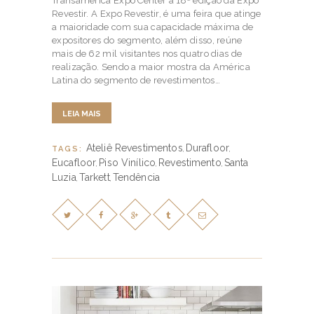
Transamerica Expo Center a 18ª edição da Expo
Revestir. A Expo Revestir, é uma feira que atinge
a maioridade com sua capacidade máxima de
expositores do segmento, além disso, reúne
mais de 62 mil visitantes nos quatro dias de
realização. Sendo a maior mostra da América
Latina do segmento de revestimentos…
LEIA MAIS
Ateliê Revestimentos
Durafloor
TAGS:
,
,
Eucafloor
Piso Vinílico
Revestimento
Santa
,
,
,
Luzia
Tarkett
Tendência
,
,