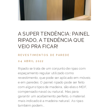
A SUPER TENDÊNCIA: PAINEL
RIPADO, A TENDÊNCIA QUE
VEIO PRA FICAR!
REVESTIMENTOS DE PAREDE
04 ABRIL 2022
Ripado se trata de um conjunto de ripas com
espaçamento regular utilizado como
revestimento, que pode ser aplicado em móveis
e em paredes. O painel ripado pode ser feito
com alguns tipos de madeira, são eles o MDF,
compensado naval ou natural. Mas para
garantir um acabamento perfeito, o material
mais indicado é a madeira natural. As ripas
também podem…