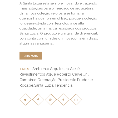
A Santa Luzia está sempre inovando e trazendo
mais soluções para o mercado de arquitetura.
Uma nova coleção veio para se tornar a
queridinha do momento! Isso, porque a coleção
foi desenvolvida com tecnologia de alta
qualidade, uma marca registrada dos produtos
Santa Luzia. O produto é um grande diferencial,
pois conta com um design inovador, além disso,
algumas vantagens…
LEIA MAIS
Ambiente
Arquitetura
Ateliê
TAGS:
,
,
Revestimentos
Ateliê Roberto Cervellini
,
,
Campinas
Decoração
Presidente Prudente
,
,
,
Rodapé
Santa Luzia
Tendência
,
,