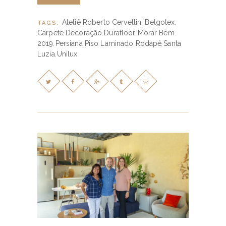
Ateliê Roberto Cervellini
Belgotex
TAGS:
,
,
Carpete
Decoração
Durafloor
Morar Bem
,
,
,
2019
Persiana
Piso Laminado
Rodapé
Santa
,
,
,
,
Luzia
Unilux
,