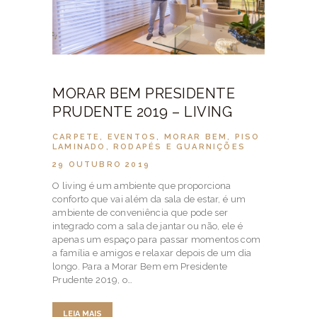
MORAR BEM PRESIDENTE
PRUDENTE 2019 – LIVING
CARPETE
,
EVENTOS
,
MORAR BEM
,
PISO
LAMINADO
,
RODAPÉS E GUARNIÇÕES
29 OUTUBRO 2019
O living é um ambiente que proporciona
conforto que vai além da sala de estar, é um
ambiente de conveniência que pode ser
integrado com a sala de jantar ou não, ele é
apenas um espaço para passar momentos com
a família e amigos e relaxar depois de um dia
longo. Para a Morar Bem em Presidente
Prudente 2019, o…
LEIA MAIS