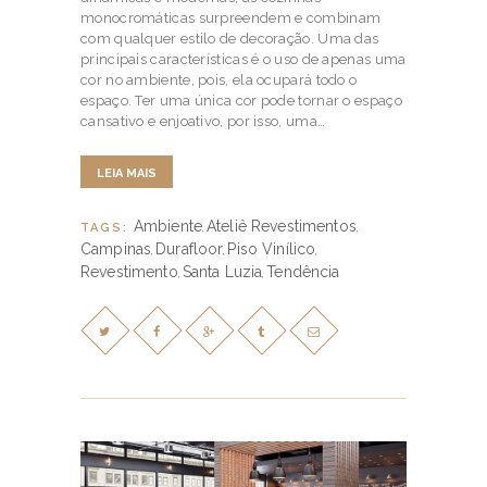
monocromáticas surpreendem e combinam
com qualquer estilo de decoração. Uma das
principais características é o uso de apenas uma
cor no ambiente, pois, ela ocupará todo o
espaço. Ter uma única cor pode tornar o espaço
cansativo e enjoativo, por isso, uma…
LEIA MAIS
Ambiente
Ateliê Revestimentos
TAGS:
,
,
Campinas
Durafloor
Piso Vinílico
,
,
,
Revestimento
Santa Luzia
Tendência
,
,