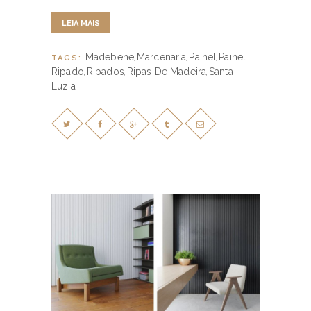
LEIA MAIS
Madebene
Marcenaria
Painel
Painel
TAGS:
,
,
,
Ripado
Ripados
Ripas De Madeira
Santa
,
,
,
Luzia