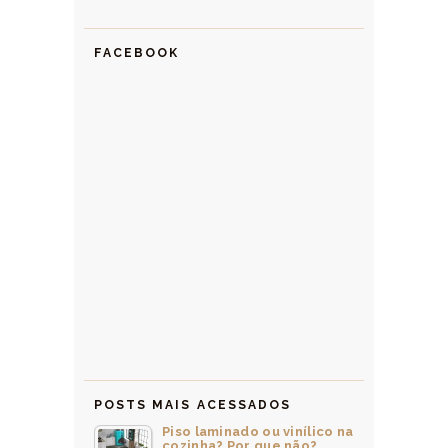
FACEBOOK
POSTS MAIS ACESSADOS
Piso laminado ou vinílico na
cozinha? Por que não?