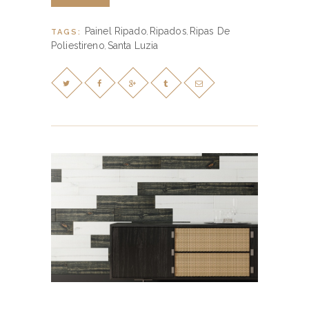
Painel Ripado
Ripados
Ripas De
TAGS:
,
,
Poliestireno
Santa Luzia
,