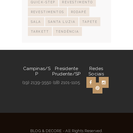
QUICK-STEP
REVESTIMENTO
REVESTIMENTOS
RODAPÉ
SALA
SANTA LUZIA
TAPETE
TARKETT
TENDÊNCIA
Campinas/S
Presidente
Redes
P
Prudente/SP
Sociais
(19) 2139-3550
(18) 2101-1105
BLOG & DECORE - All Rights Reserved.