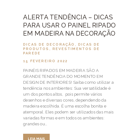
ALERTA TENDÊNCIA – DICAS
PARA USAR O PAINEL RIPADO
EM MADEIRA NA DECORAÇÃO
DICAS DE DECORAÇÃO
,
DICAS DE
PRODUTOS
,
REVESTIMENTOS DE
PAREDE
15 FEVEREIRO 2022
PAINÉIS RIPADOS EM MADEIRA SÃO A
GRANDE TENDÊNCIA DO MOMENTO EM
DESIGN DE INTERIORES! Saiba como utilizar a
tendência nos ambientes: Sua versatilidade é
um dos pontos altos, pois permite vários
desenhos e diversas cores, dependendo da
madeira escolhida. É uma escolha bonita e
atemporal. Eles podem ser utilizados das mais
variadas formas e em todos os ambientes:
grandes ou…
LEIA MAIS