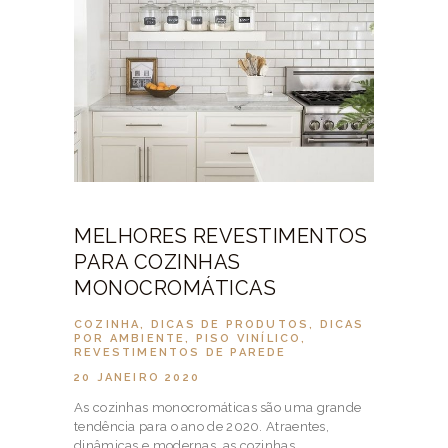
MELHORES REVESTIMENTOS
PARA COZINHAS
MONOCROMÁTICAS
COZINHA
,
DICAS DE PRODUTOS
,
DICAS
POR AMBIENTE
,
PISO VINÍLICO
,
REVESTIMENTOS DE PAREDE
20 JANEIRO 2020
As cozinhas monocromáticas são uma grande
tendência para o ano de 2020. Atraentes,
dinâmicas e modernas, as cozinhas