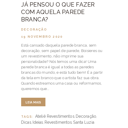
JÁ PENSOU O QUE FAZER
COM AQUELA PAREDE
BRANCA?
DECORAÇÃO
19 NOVEMBRO 2020
Está cansado daquela parede branca, sem
decoração, sem papel de parede, Boisieres ou
um revestimento, não imprime sua
personalidade? Nós temos uma dica! Uma
parede branca é igual a todas as paredes
brancas do mundo, e está tudo bem! É a partir
da tela em branco que o artista faz sua obra.
Quando estreamos uma casa ou reformamos,
queremos que…
LEIA MAIS
Ateliê Revestimentos
Decoração
TAGS:
,
,
Dicas
Ideias
Revestimentos
Santa Luzia
,
,
,