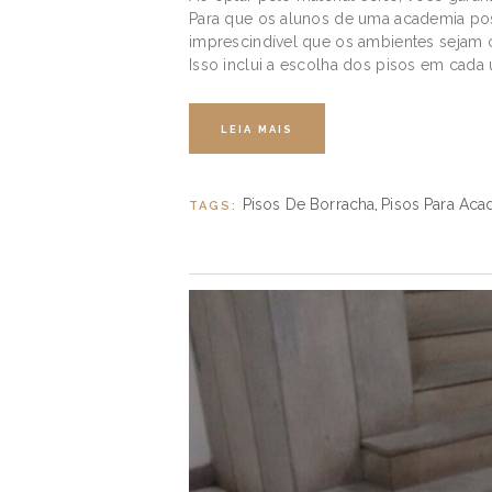
Para que os alunos de uma academia poss
imprescindível que os ambientes sejam 
Isso inclui a escolha dos pisos em cad
LEIA MAIS
Pisos De Borracha
Pisos Para Aca
TAGS:
,