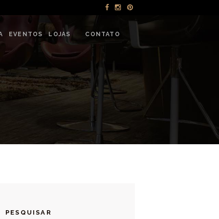
NTOS
A
EVENTOS
LOJAS
CONTATO
PESQUISAR