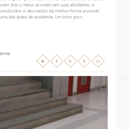
am tirar o maior proveito em suas atividades, é
construídos e decorados da melhor forma possível.
a uma das áreas da academia. Um bom piso…
demia