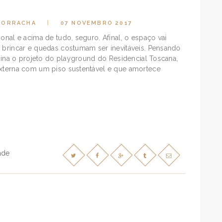
BORRACHA
07 NOVEMBRO 2017
onal e acima de tudo, seguro. Afinal, o espaço vai
a brincar e quedas costumam ser inevitáveis. Pensando
assina o projeto do playground do Residencial Toscana,
externa com um piso sustentável e que amortece
ade