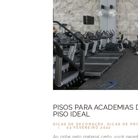
PISOS PARA ACADEMIAS
PISO IDEAL
DICAS DE DECORAÇÃO
,
DICAS DE P
03 FEVEREIRO 2022
Ao optar pelo material certo, você garan