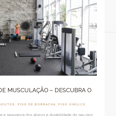
 DE MUSCULAÇÃO – DESCUBRA O
RODUTOS
,
PISO DE BORRACHA
,
PISO VINÍLICO
te a segurança dos alunos e durabilidade do seu piso.