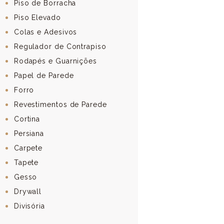
Piso de Borracha
Piso Elevado
Colas e Adesivos
Regulador de Contrapiso
Rodapés e Guarnições
Papel de Parede
Forro
Revestimentos de Parede
Cortina
Persiana
Carpete
Tapete
Gesso
Drywall
Divisória