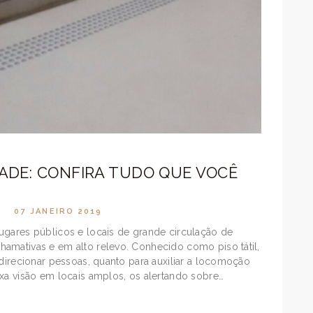
IDADE: CONFIRA TUDO QUE VOCÊ
07 JANEIRO 2019
ugares públicos e locais de grande circulação de
amativas e em alto relevo. Conhecido como piso tátil,
 direcionar pessoas, quanto para auxiliar a locomoção
ixa visão em locais amplos, os alertando sobre…