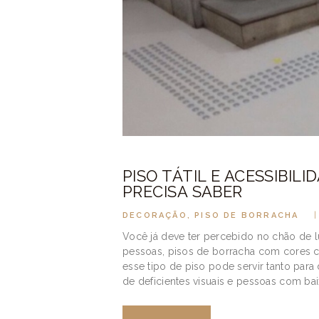
PISO TÁTIL E ACESSIBIL
PRECISA SABER
DECORAÇÃO
,
PISO DE BORRACHA
Você já deve ter percebido no chão de l
pessoas, pisos de borracha com cores ch
esse tipo de piso pode servir tanto para
de deficientes visuais e pessoas com ba