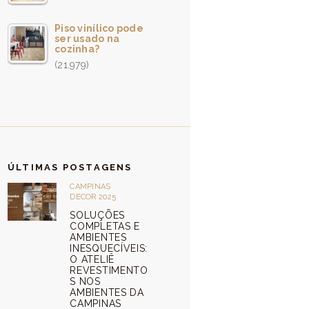
Piso vinílico pode
ser usado na
cozinha?
(21.979)
ÚLTIMAS POSTAGENS
CAMPINAS
DECOR 2025
SOLUÇÕES
COMPLETAS E
AMBIENTES
INESQUECÍVEIS:
O ATELIÊ
REVESTIMENTO
S NOS
AMBIENTES DA
CAMPINAS