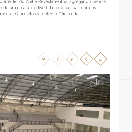
ortifólio do Ateliê Revestimentos, agregando beleza,
te de uma maneira divertida e conceitual, com os
mento. O projeto do colégio Oficina do…