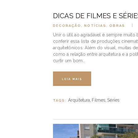
DICAS DE FILMES E SÉR
DECORAÇÃO
,
NOTÍCIAS
,
OBRAS
Unir o útil ao agradável é sempre muito 
conferir essa lista de produções cinemat
arquitetônicos. Além do visual, muitas
como a relação entre arquitetura e a p
curtir um bom…
LEIA MAIS
Arquitetura
Filmes
Séries
TAGS:
,
,