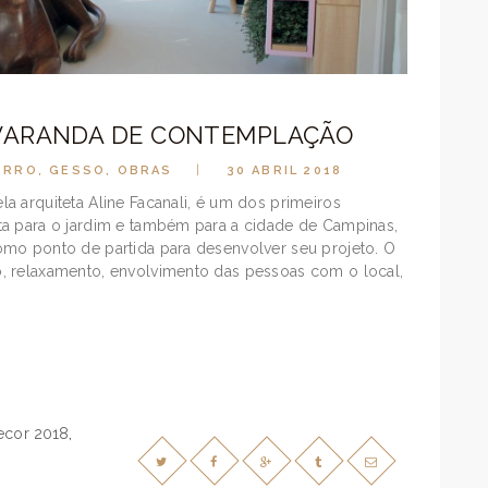
 VARANDA DE CONTEMPLAÇÃO
ORRO
,
GESSO
,
OBRAS
30 ABRIL 2018
a arquiteta Aline Facanali, é um dos primeiros
ta para o jardim e também para a cidade de Campinas,
omo ponto de partida para desenvolver seu projeto. O
, relaxamento, envolvimento das pessoas com o local,
ecor 2018
,