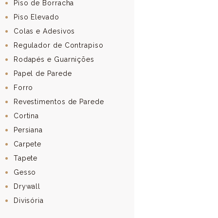
Piso de Borracha
Piso Elevado
Colas e Adesivos
Regulador de Contrapiso
Rodapés e Guarnições
Papel de Parede
Forro
Revestimentos de Parede
Cortina
Persiana
Carpete
Tapete
Gesso
Drywall
Divisória