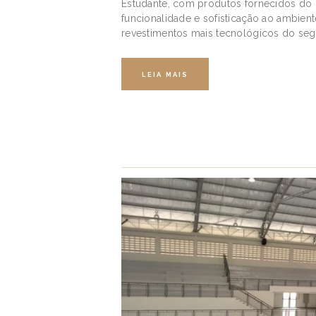
Estudante, com produtos fornecidos do p
funcionalidade e sofisticação ao ambien
revestimentos mais tecnológicos do seg
LEIA MAIS