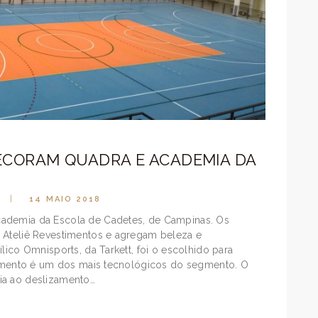
ECORAM QUADRA E ACADEMIA DA
14 MAIO 2018
cademia da Escola de Cadetes, de Campinas. Os
o Ateliê Revestimentos e agregam beleza e
lico Omnisports, da Tarkett, foi o escolhido para
stimento é um dos mais tecnológicos do segmento. O
ia ao deslizamento…