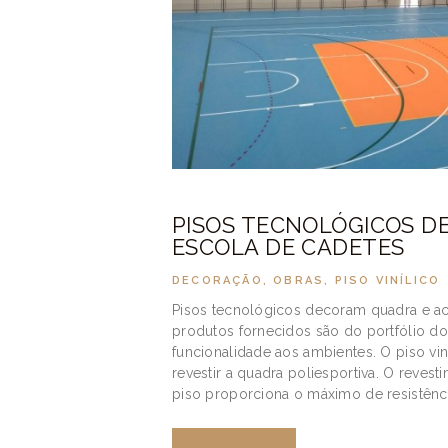
PISOS TECNOLÓGICOS D
ESCOLA DE CADETES
DECORAÇÃO
,
OBRAS
,
PISO VINÍLICO
Pisos tecnológicos decoram quadra e a
produtos fornecidos são do portfólio d
funcionalidade aos ambientes. O piso viní
revestir a quadra poliesportiva. O reve
piso proporciona o máximo de resistênc