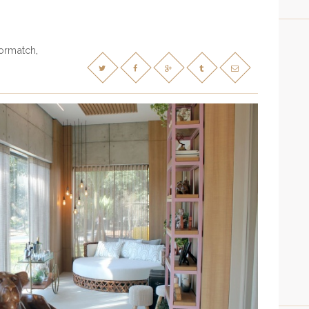
ormatch
,