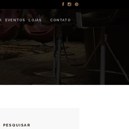
NTOS
A
EVENTOS
LOJAS
CONTATO
PESQUISAR