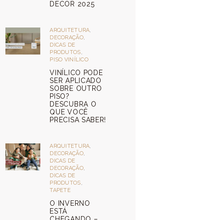
DECOR 2025
ARQUITETURA
,
DECORAÇÃO
,
DICAS DE
PRODUTOS
,
PISO VINÍLICO
VINÍLICO PODE
SER APLICADO
SOBRE OUTRO
PISO?
DESCUBRA O
QUE VOCÊ
PRECISA SABER!
ARQUITETURA
,
DECORAÇÃO
,
DICAS DE
DECORAÇÃO
,
DICAS DE
PRODUTOS
,
TAPETE
O INVERNO
ESTÁ
CHEGANDO –