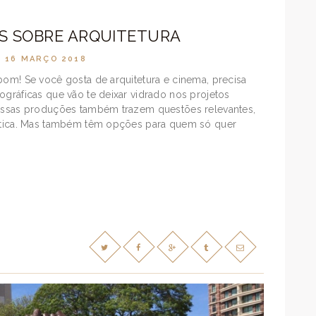
IES SOBRE ARQUITETURA
16 MARÇO 2018
bom! Se você gosta de arquitetura e cinema, precisa
ográficas que vão te deixar vidrado nos projetos
 dessas produções também trazem questões relevantes,
olítica. Mas também têm opções para quem só quer