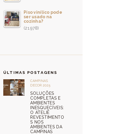
Piso vinílico pode
ser usado na
cozinha?
(21.978)
ÚLTIMAS POSTAGENS
CAMPINAS
DECOR 2025
SOLUÇÕES
COMPLETAS E
AMBIENTES
INESQUECÍVEIS:
O ATELIÊ
REVESTIMENTO
S NOS
AMBIENTES DA
CAMPINAS