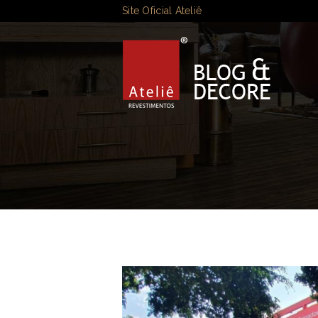
Site Oficial Ateliê
BLO