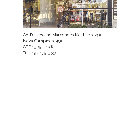
Av. Dr. Jesuíno Marcondes Machado, 490 –
Nova Campinas, 490
CEP 13092-108
Tel.: 19 2139-3550