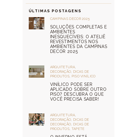
ÚLTIMAS POSTAGENS
CAMPINAS DECOR 2025
SOLUÇÕES COMPLETAS E
AMBIENTES
INESQUECÍVEIS: O ATELIÊ
REVESTIMENTOS NOS
AMBIENTES DA CAMPINAS
DECOR 2025
ARQUITETURA
,
DECORAÇÃO
,
DICAS DE
PRODUTOS
,
PISO VINÍLICO
VINÍLICO PODE SER
APLICADO SOBRE OUTRO
PISO? DESCUBRA O QUE
VOCÊ PRECISA SABER!
ARQUITETURA
,
DECORAÇÃO
,
DICAS DE
DECORAÇÃO
,
DICAS DE
PRODUTOS
,
TAPETE
O INVERNO ESTÁ