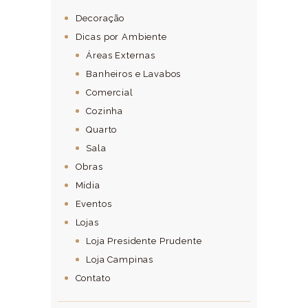
Decoração
Dicas por Ambiente
Áreas Externas
Banheiros e Lavabos
Comercial
Cozinha
Quarto
Sala
Obras
Mídia
Eventos
Lojas
Loja Presidente Prudente
Loja Campinas
Contato