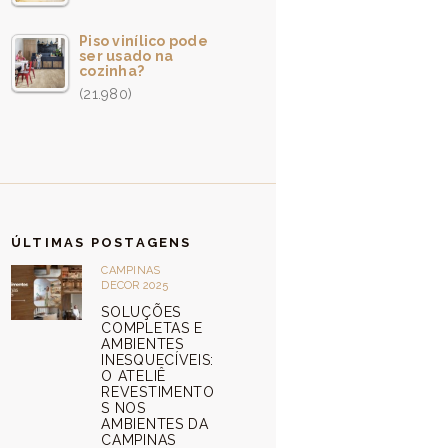
Piso vinílico pode
ser usado na
cozinha?
(21.980)
ÚLTIMAS POSTAGENS
CAMPINAS
DECOR 2025
SOLUÇÕES
COMPLETAS E
AMBIENTES
INESQUECÍVEIS:
O ATELIÊ
REVESTIMENTO
S NOS
AMBIENTES DA
CAMPINAS