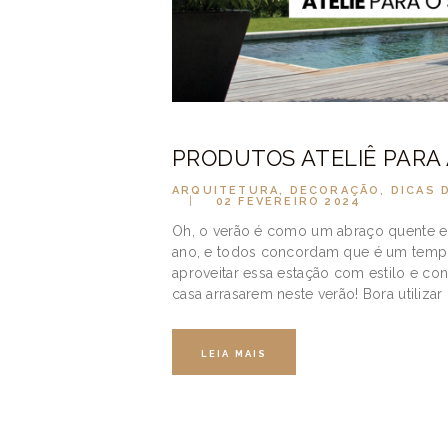
PRODUTOS ATELIÊ PARA 
ARQUITETURA
,
DECORAÇÃO
,
DICAS 
02 FEVEREIRO 2024
Oh, o verão é como um abraço quente e
ano, e todos concordam que é um tempo v
aproveitar essa estação com estilo e con
casa arrasarem neste verão! Bora utiliza
LEIA MAIS