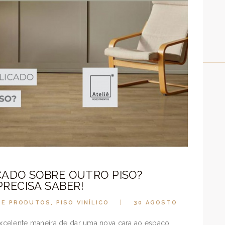
ICADO SOBRE OUTRO PISO?
RECISA SABER!
DE PRODUTOS
,
PISO VINÍLICO
30 AGOSTO
celente maneira de dar uma nova cara ao espaço,