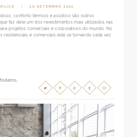
NÍLICO
26 SETEMBRO 2022
m disso, conforto térmico e acústico são outros
, que faz dele um dos revestimentos mais utilizados nas
para projetos comerciais e corporativos do mundo. No
tos residenciais e comerciais está se tornando cada vez
Moderno
,