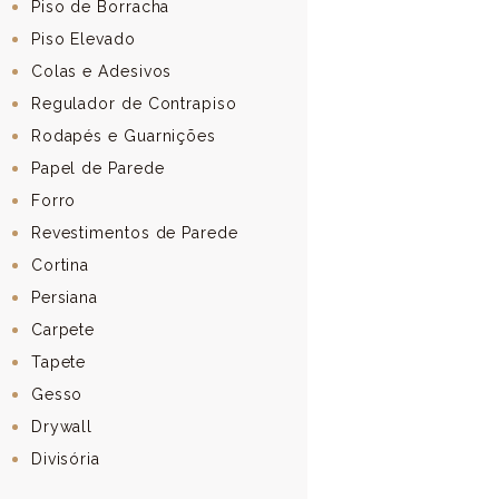
Piso de Borracha
Piso Elevado
Colas e Adesivos
Regulador de Contrapiso
Rodapés e Guarnições
Papel de Parede
Forro
Revestimentos de Parede
Cortina
Persiana
Carpete
Tapete
Gesso
Drywall
Divisória