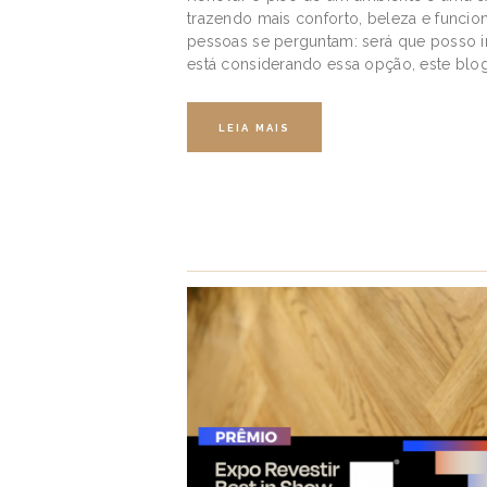
trazendo mais conforto, beleza e funcion
pessoas se perguntam: será que posso ins
está considerando essa opção, este blog 
LEIA MAIS