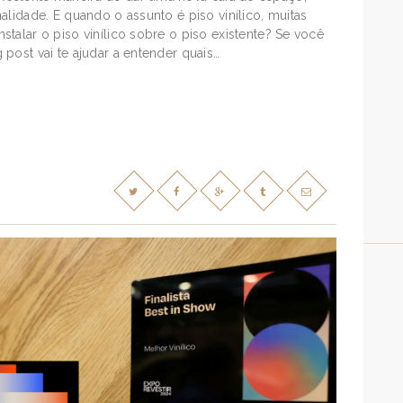
alidade. E quando o assunto é piso vinílico, muitas
talar o piso vinílico sobre o piso existente? Se você
post vai te ajudar a entender quais…