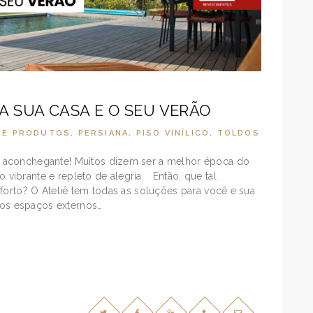
A SUA CASA E O SEU VERÃO
DE PRODUTOS
,
PERSIANA
,
PISO VINÍLICO
,
TOLDOS
 aconchegante! Muitos dizem ser a melhor época do
ibrante e repleto de alegria. Então, que tal
forto? O Ateliê tem todas as soluções para você e sua
r os espaços externos…