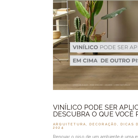
VINÍLICO PODE SER APL
DESCUBRA O QUE VOCÊ P
ARQUITETURA
,
DECORAÇÃO
,
DICAS 
2024
Renovar o piso de um ambiente é uma ex