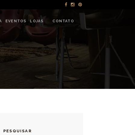
NTOS
A
EVENTOS
LOJAS
CONTATO
PESQUISAR