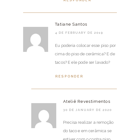
RESPONDER
Tatiane Santos
4 DE FEBRUARY DE 2019
Eu poderia colocar esse piso por
cima do piso de cerâmica? E de
tacos? E ele pode ser lavado?
RESPONDER
Ateliê Revestimentos
30 DE JANUARY DE 2020
Precisa realizar a remoção
do taco e em cerâmica se
estiver com o contra piso