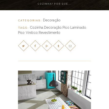
COZINHA? POR QUE...
Decoração
CATEGORIAS:
Cozinha
Decoração
Piso Laminado
TAGS:
,
,
,
Piso Vinílico
Revestimento
,