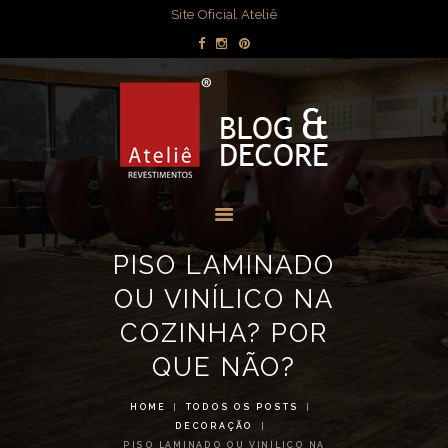
DECORAÇÃO
Site Oficial Ateliê
DICAS POR
BLOG & DECORE - ATELIÊ
AMBIENTE
REVESTIMENTOS
OBRAS
Blog com dicas de decorações e interiores.
MÍDIA
EVENTOS
LOJAS
PISO LAMINADO
CONTATO
OU VINÍLICO NA
COZINHA? POR
QUE NÃO?
HOME
TODOS OS POSTS
DECORAÇÃO
PISO LAMINADO OU VINÍLICO NA