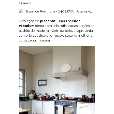
15 anos.
A coleção de
pisos vinílicos Essence
Premium
conta com seis sofisticadas opções de
padrão de madeira. Além da beleza, apresenta
conforto acústico e térmico e suporta melhor o
contato com a água.