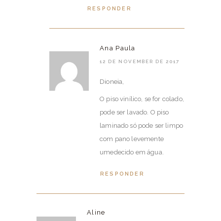
RESPONDER
Ana Paula
12 DE NOVEMBER DE 2017
Dioneia,
O piso vinílico, se for colado,
pode ser lavado. O piso
laminado só pode ser limpo
com pano levemente
umedecido em água.
RESPONDER
Aline