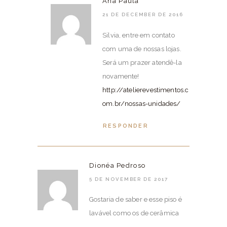
Ana Paula
21 DE DECEMBER DE 2016
Silvia, entre em contato
com uma de nossas lojas.
Será um prazer atendê-la
novamente!
http://atelierevestimentos.c
om.br/nossas-unidades/
RESPONDER
Dionéa Pedroso
5 DE NOVEMBER DE 2017
Gostaria de saber e esse piso é
lavável como os de cerâmica