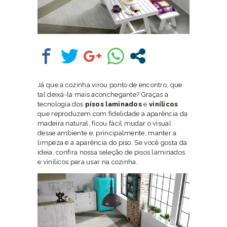
Já que a cozinha virou ponto de encontro, que
tal deixá-la mais aconchegante? Graças à
tecnologia dos
pisos laminados
e
vinílicos
que reproduzem com fidelidade a aparência da
madeira natural, ficou fácil mudar o visual
desse ambiente e, principalmente, manter a
limpeza e a aparência do piso. Se você gosta da
ideia, confira nossa seleção de pisos laminados
e vinílicos para usar na cozinha.