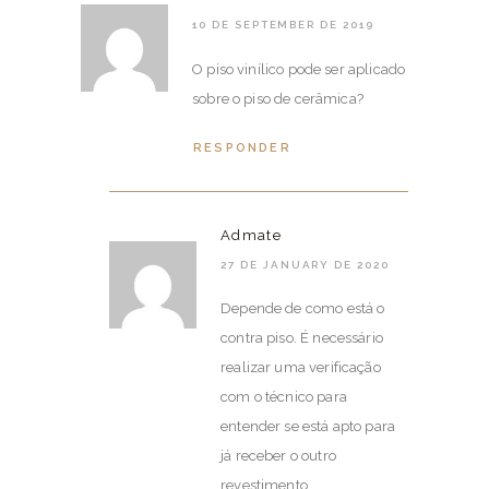
10 DE SEPTEMBER DE 2019
O piso vinílico pode ser aplicado
sobre o piso de cerâmica?
RESPONDER
Admate
27 DE JANUARY DE 2020
Depende de como está o
contra piso. É necessário
realizar uma verificação
com o técnico para
entender se está apto para
já receber o outro
revestimento.