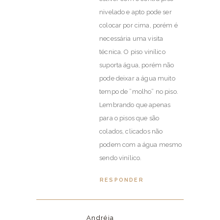
nivelado e apto pode ser
colocar por cima, porém é
necessária uma visita
técnica. O piso vinílico
suporta água, porém não
pode deixar a água muito
tempo de ”molho” no piso.
Lembrando que apenas
para o pisos que são
colados, clicados não
podem com a água mesmo
sendo vinílico.
RESPONDER
Andréia