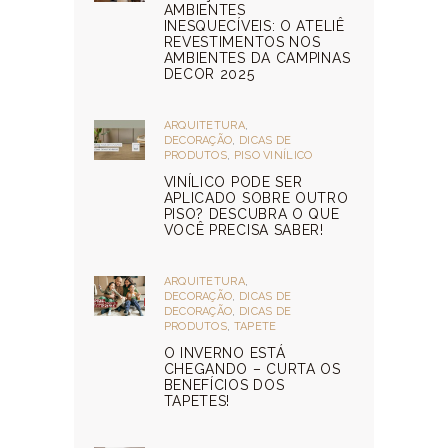
AMBIENTES
INESQUECÍVEIS: O ATELIÊ
REVESTIMENTOS NOS
AMBIENTES DA CAMPINAS
DECOR 2025
ARQUITETURA
,
DECORAÇÃO
,
DICAS DE
PRODUTOS
,
PISO VINÍLICO
VINÍLICO PODE SER
APLICADO SOBRE OUTRO
PISO? DESCUBRA O QUE
VOCÊ PRECISA SABER!
ARQUITETURA
,
DECORAÇÃO
,
DICAS DE
DECORAÇÃO
,
DICAS DE
PRODUTOS
,
TAPETE
O INVERNO ESTÁ
CHEGANDO – CURTA OS
BENEFÍCIOS DOS
TAPETES!