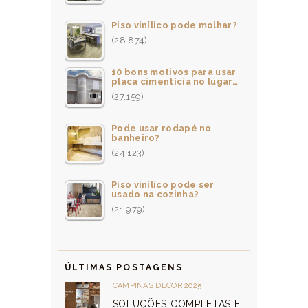
Piso vinílico pode molhar?
(28.874)
10 bons motivos para usar
placa cimentícia no lugar…
(27.159)
Pode usar rodapé no
banheiro?
(24.123)
Piso vinílico pode ser
usado na cozinha?
(21.979)
ÚLTIMAS POSTAGENS
CAMPINAS DECOR 2025
SOLUÇÕES COMPLETAS E