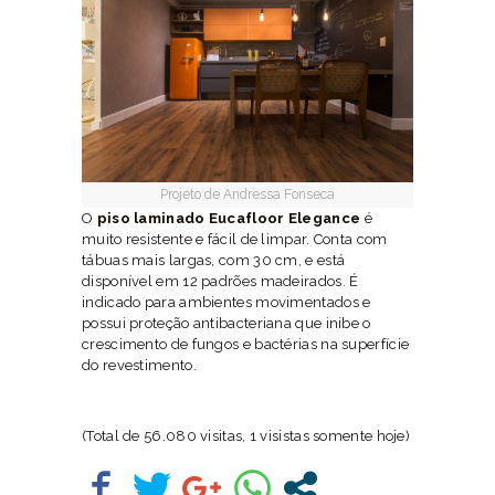
Projeto de Andressa Fonseca
O
piso laminado Eucafloor Elegance
é
muito resistente e fácil de limpar. Conta com
tábuas mais largas, com 30 cm, e está
disponível em 12 padrões madeirados. É
indicado para ambientes movimentados e
possui proteção antibacteriana que inibe o
crescimento de fungos e bactérias na superfície
do revestimento.
(Total de 56.080 visitas, 1 visistas somente hoje)