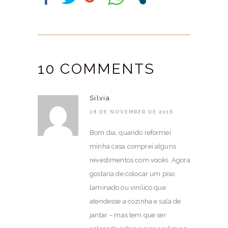
10 COMMENTS
Silvia
28 DE NOVEMBER DE 2016
Bom dia, quando reformei
minha casa comprei alguns
revestimentos com vocês. Agora
gostaria de colocar um piso
laminado ou vinílico que
atendesse a cozinha e sala de
jantar – mas tem que ser