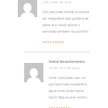
3 DE JUNE DE 2018
Olá, boa noite! Devido à cozinha
ser integrada à sala, gostaria de
saber se é viável aplicar o
laminado também na cozinha?
RESPONDER
Ateliê Revestimentos
30 DE JULY DE 2018
Aline, você pode usar um
piso laminado resistente à
água como os da marca
Quick Step ou piso vinílico.