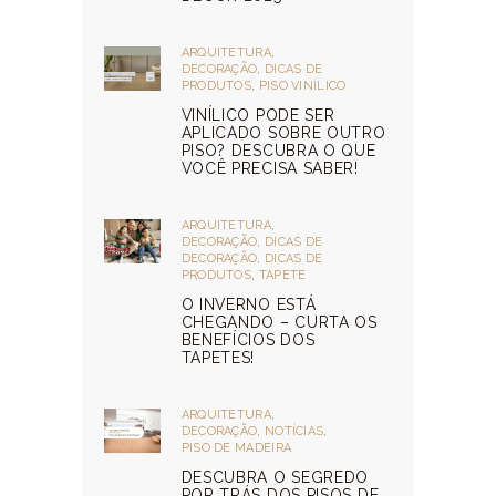
ARQUITETURA
,
DECORAÇÃO
,
DICAS DE
PRODUTOS
,
PISO VINÍLICO
VINÍLICO PODE SER
APLICADO SOBRE OUTRO
PISO? DESCUBRA O QUE
VOCÊ PRECISA SABER!
ARQUITETURA
,
DECORAÇÃO
,
DICAS DE
DECORAÇÃO
,
DICAS DE
PRODUTOS
,
TAPETE
O INVERNO ESTÁ
CHEGANDO – CURTA OS
BENEFÍCIOS DOS
TAPETES!
ARQUITETURA
,
DECORAÇÃO
,
NOTÍCIAS
,
PISO DE MADEIRA
DESCUBRA O SEGREDO
POR TRÁS DOS PISOS DE