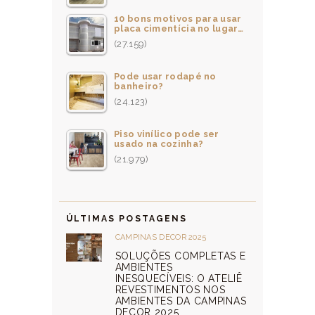
10 bons motivos para usar
placa cimentícia no lugar…
(27.159)
Pode usar rodapé no
banheiro?
(24.123)
Piso vinílico pode ser
usado na cozinha?
(21.979)
ÚLTIMAS POSTAGENS
CAMPINAS DECOR 2025
SOLUÇÕES COMPLETAS E
AMBIENTES
INESQUECÍVEIS: O ATELIÊ
REVESTIMENTOS NOS
AMBIENTES DA CAMPINAS
DECOR 2025