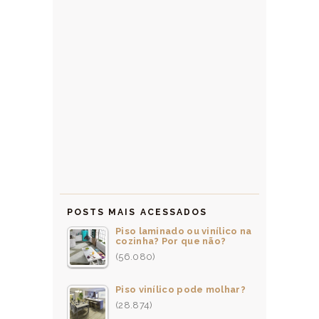
POSTS MAIS ACESSADOS
Piso laminado ou vinílico na
cozinha? Por que não?
(56.080)
Piso vinílico pode molhar?
(28.874)