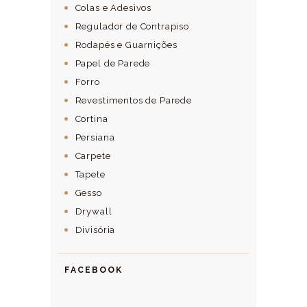
Colas e Adesivos
Regulador de Contrapiso
Rodapés e Guarnições
Papel de Parede
Forro
Revestimentos de Parede
Cortina
Persiana
Carpete
Tapete
Gesso
Drywall
Divisória
FACEBOOK