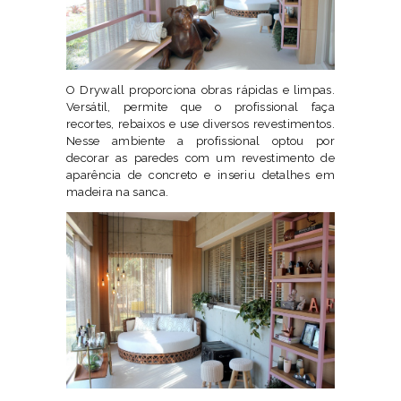
O Drywall proporciona obras rápidas e limpas.
Versátil, permite que o profissional faça
recortes, rebaixos e use diversos revestimentos.
Nesse ambiente a profissional optou por
decorar as paredes com um revestimento de
aparência de concreto e inseriu detalhes em
madeira na sanca.