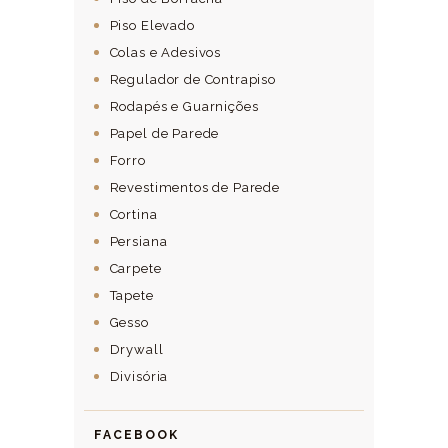
Piso Elevado
Colas e Adesivos
Regulador de Contrapiso
Rodapés e Guarnições
Papel de Parede
Forro
Revestimentos de Parede
Cortina
Persiana
Carpete
Tapete
Gesso
Drywall
Divisória
FACEBOOK