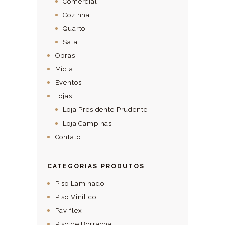
Comercial
Cozinha
Quarto
Sala
Obras
Mídia
Eventos
Lojas
Loja Presidente Prudente
Loja Campinas
Contato
CATEGORIAS PRODUTOS
Piso Laminado
Piso Vinílico
Paviflex
Piso de Borracha