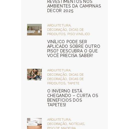
REVESTIMENTOS NOS
AMBIENTES DA CAMPINAS
DECOR 2025
ARQUITETURA
,
DECORAÇÃO
,
DICAS DE
PRODUTOS
,
PISO VINÍLICO
VINÍLICO PODE SER
APLICADO SOBRE OUTRO
PISO? DESCUBRA O QUE
VOCÊ PRECISA SABER!
ARQUITETURA
,
DECORAÇÃO
,
DICAS DE
DECORAÇÃO
,
DICAS DE
PRODUTOS
,
TAPETE
O INVERNO ESTÁ
CHEGANDO – CURTA OS
BENEFÍCIOS DOS
TAPETES!
ARQUITETURA
,
DECORAÇÃO
,
NOTÍCIAS
,
PISO DE MADEIRA