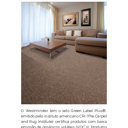
O Westminster tem o selo Green Label Plus®,
emitido pelo instituto americano CRI (The Carpet
and Rug Institute) certifica produtos com baixa
emissão de orgânicos voláteis (VOC´s). Produtos