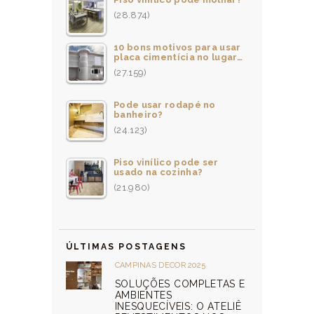
(28.874)
10 bons motivos para usar
placa cimentícia no lugar…
(27.159)
Pode usar rodapé no
banheiro?
(24.123)
Piso vinílico pode ser
usado na cozinha?
(21.980)
ÚLTIMAS POSTAGENS
CAMPINAS DECOR 2025
SOLUÇÕES COMPLETAS E
AMBIENTES
INESQUECÍVEIS: O ATELIÊ