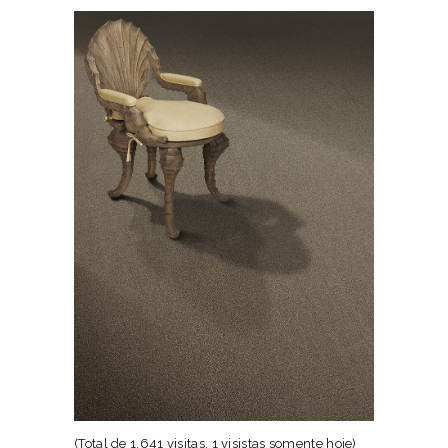
(Total de 1.641 visitas, 1 visistas somente hoje)