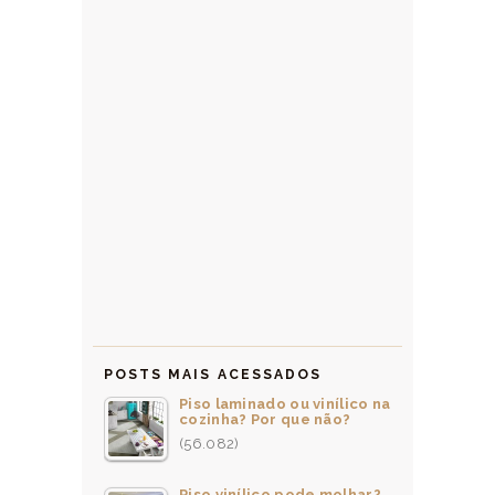
POSTS MAIS ACESSADOS
Piso laminado ou vinílico na
cozinha? Por que não?
(56.082)
Piso vinílico pode molhar?