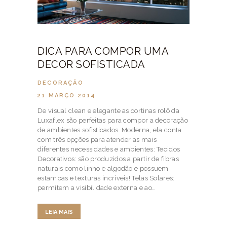
DICA PARA COMPOR UMA
DECOR SOFISTICADA
DECORAÇÃO
21 MARÇO 2014
De visual clean e elegante as cortinas rolô da
Luxaflex são perfeitas para compor a decoração
de ambientes sofisticados. Moderna, ela conta
com três opções para atender as mais
diferentes necessidades e ambientes: Tecidos
Decorativos: são produzidos a partir de fibras
naturais como linho e algodão e possuem
estampas e texturas incríveis! Telas Solares:
permitem a visibilidade externa e ao…
LEIA MAIS