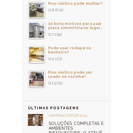
Piso vinílico pode molhar?
(28.874)
10 bons motivos para usar
placa cimentícia no lugar…
(27.159)
Pode usar rodapé no
banheiro?
(24.123)
Piso vinílico pode ser
usado na cozinha?
(21.979)
ÚLTIMAS POSTAGENS
CAMPINAS DECOR 2025
SOLUÇÕES COMPLETAS E
AMBIENTES