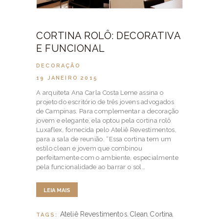
CORTINA ROLÔ: DECORATIVA
E FUNCIONAL
DECORAÇÃO
19 JANEIRO 2015
A arquiteta Ana Carla Costa Leme assina o
projeto do escritório de três jovens advogados
de Campinas. Para complementar a decoração
jovem e elegante, ela optou pela cortina rolô
Luxaflex, fornecida pelo Ateliê Revestimentos,
para a sala de reunião. “Essa cortina tem um
estilo clean e jovem que combinou
perfeitamente com o ambiente, especialmente
pela funcionalidade ao barrar o sol…
LEIA MAIS
Ateliê Revestimentos
Clean
Cortina
TAGS:
,
,
,