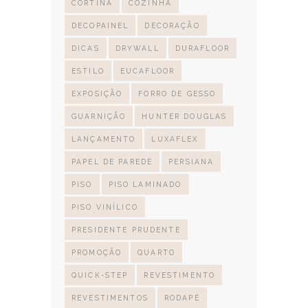
CORTINA
COZINHA
DECOPAINEL
DECORAÇÃO
DICAS
DRYWALL
DURAFLOOR
ESTILO
EUCAFLOOR
EXPOSIÇÃO
FORRO DE GESSO
GUARNIÇÃO
HUNTER DOUGLAS
LANÇAMENTO
LUXAFLEX
PAPEL DE PAREDE
PERSIANA
PISO
PISO LAMINADO
PISO VINÍLICO
PRESIDENTE PRUDENTE
PROMOÇÃO
QUARTO
QUICK-STEP
REVESTIMENTO
REVESTIMENTOS
RODAPÉ