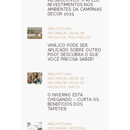
INESQUECÍVEIS: O ATELIÊ
REVESTIMENTOS NOS
AMBIENTES DA CAMPINAS
DECOR 2025
ARQUITETURA
,
DECORAÇÃO
,
DICAS DE
PRODUTOS
,
PISO VINÍLICO
VINÍLICO PODE SER
APLICADO SOBRE OUTRO
PISO? DESCUBRA O QUE
VOCÊ PRECISA SABER!
ARQUITETURA
,
DECORAÇÃO
,
DICAS DE
DECORAÇÃO
,
DICAS DE
PRODUTOS
,
TAPETE
O INVERNO ESTÁ
CHEGANDO – CURTA OS
BENEFÍCIOS DOS
TAPETES!
ARQUITETURA
,
DECORAÇÃO
,
NOTÍCIAS
,