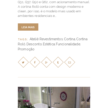
Q31, Q37, Q50 e Q62, com acionamento manual.
A cortina Rolô conta com design moderno e
clean, por isso, é o modelo mais usado em
ambientes residenciais e…
LEIA MAIS
Ateliê Revestimentos
Cortina
Cortina
TAGS:
,
,
Rolô
Desconto
Estética
Funcionalidade
,
,
,
,
Promoção