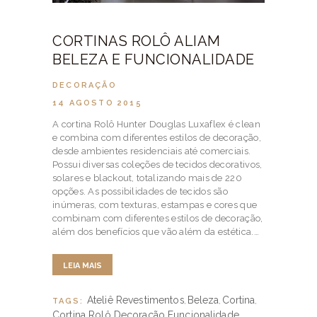
CORTINAS ROLÔ ALIAM
BELEZA E FUNCIONALIDADE
DECORAÇÃO
14 AGOSTO 2015
A cortina Rolô Hunter Douglas Luxaflex é clean
e combina com diferentes estilos de decoração,
desde ambientes residenciais até comerciais.
Possui diversas coleções de tecidos decorativos,
solares e blackout, totalizando mais de 220
opções. As possibilidades de tecidos são
inúmeras, com texturas, estampas e cores que
combinam com diferentes estilos de decoração,
além dos benefícios que vão além da estética.…
LEIA MAIS
Ateliê Revestimentos
Beleza
Cortina
TAGS:
,
,
,
Cortina Rolô
Decoração
Funcionalidade
,
,
,