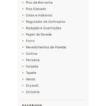
Piso de Borracha
Piso Elevado
Colas e Adesivos
Regulador de Contrapiso
Rodapés e Guarnições
Papel de Parede
Forro
Revestimentos de Parede
Cortina
Persiana
Carpete
Tapete
Gesso
Drywall
Divisória
FACEBOOK