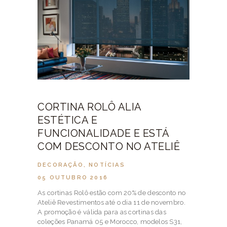
CORTINA ROLÔ ALIA
ESTÉTICA E
FUNCIONALIDADE E ESTÁ
COM DESCONTO NO ATELIÊ
DECORAÇÃO
,
NOTÍCIAS
05 OUTUBRO 2016
As cortinas Rolô estão com 20% de desconto no
Ateliê Revestimentos até o dia 11 de novembro.
A promoção é válida para as cortinas das
coleções Panamá 05 e Morocco, modelos S31,