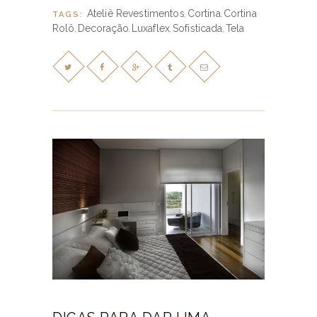
Ateliê Revestimentos
Cortina
Cortina
TAGS:
,
,
Rolô
Decoração
Luxaflex
Sofisticada
Tela
,
,
,
,