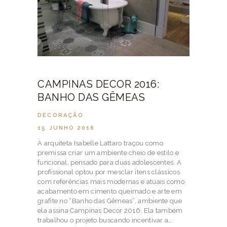
CAMPINAS DECOR 2016:
BANHO DAS GÊMEAS
DECORAÇÃO
15 JUNHO 2016
A arquiteta Isabelle Lattaro traçou como
premissa criar um ambiente cheio de estilo e
funcional, pensado para duas adolescentes. A
profissional optou por mesclar itens clássicos
com referências mais modernas e atuais como
acabamento em cimento queimado e arte em
grafite no “Banho das Gêmeas”, ambiente que
ela assina Campinas Decor 2016. Ela também
trabalhou o projeto buscando incentivar a…