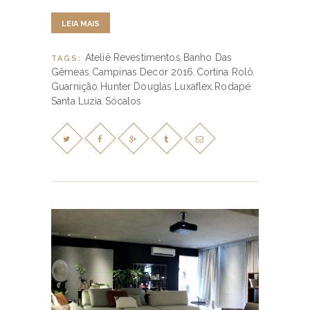
LEIA MAIS
Ateliê Revestimentos
Banho Das
TAGS:
,
Gêmeas
Campinas Decor 2016
Cortina Rolô
,
,
,
Guarnição
Hunter Douglas
Luxaflex
Rodapé
,
,
,
,
Santa Luzia
Sócalos
,