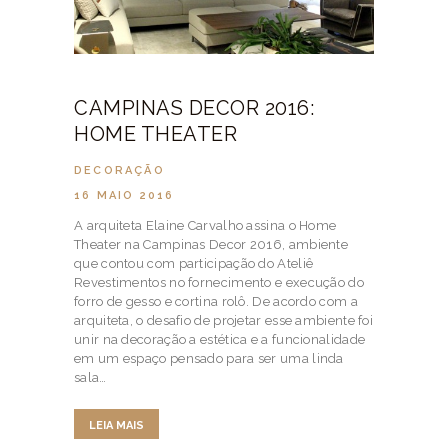
CAMPINAS DECOR 2016:
HOME THEATER
DECORAÇÃO
16 MAIO 2016
A arquiteta Elaine Carvalho assina o Home
Theater na Campinas Decor 2016, ambiente
que contou com participação do Ateliê
Revestimentos no fornecimento e execução do
forro de gesso e cortina rolô. De acordo com a
arquiteta, o desafio de projetar esse ambiente foi
unir na decoração a estética e a funcionalidade
em um espaço pensado para ser uma linda
sala…
LEIA MAIS