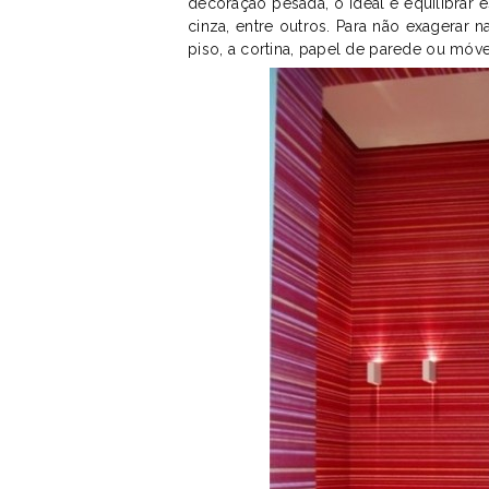
decoração pesada, o ideal é equilibrar 
cinza, entre outros. Para não exagerar
piso, a cortina, papel de parede ou móv