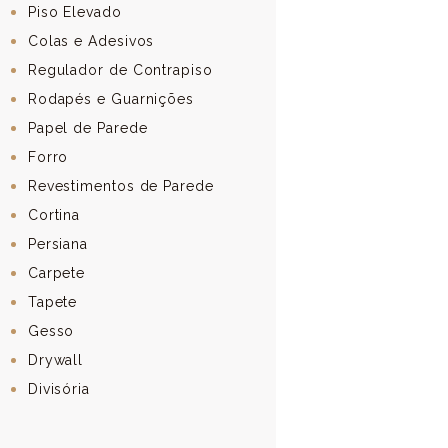
Piso Elevado
Colas e Adesivos
Regulador de Contrapiso
Rodapés e Guarnições
Papel de Parede
Forro
Revestimentos de Parede
Cortina
Persiana
Carpete
Tapete
Gesso
Drywall
Divisória