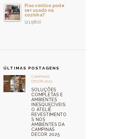
Piso vinílico pode
ser usado na
cozinha?
(21.980)
ÚLTIMAS POSTAGENS
CAMPINAS
DECOR 2025
SOLUÇÕES
COMPLETAS E
AMBIENTES
INESQUECÍVEIS:
O ATELIÊ
REVESTIMENTO
S NOS
AMBIENTES DA
CAMPINAS
DECOR 2025