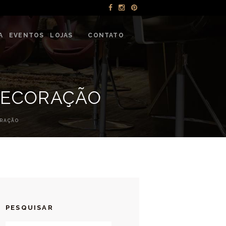
NTOS
A
EVENTOS
LOJAS
CONTATO
DECORAÇÃO
ORAÇÃO
PESQUISAR