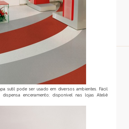
pa sutil pode ser usado em diversos ambientes. Fácil
s dispensa enceramento; disponível nas lojas Ateliê