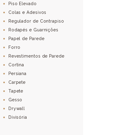
Piso Elevado
Colas e Adesivos
Regulador de Contrapiso
Rodapés e Guarnições
Papel de Parede
Forro
Revestimentos de Parede
Cortina
Persiana
Carpete
Tapete
Gesso
Drywall
Divisória