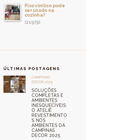
Piso vinílico pode
ser usado na
cozinha?
(21.979)
ÚLTIMAS POSTAGENS
CAMPINAS
DECOR 2025
SOLUÇÕES
COMPLETAS E
AMBIENTES
INESQUECÍVEIS:
O ATELIÊ
REVESTIMENTO
S NOS
AMBIENTES DA
CAMPINAS
DECOR 2025