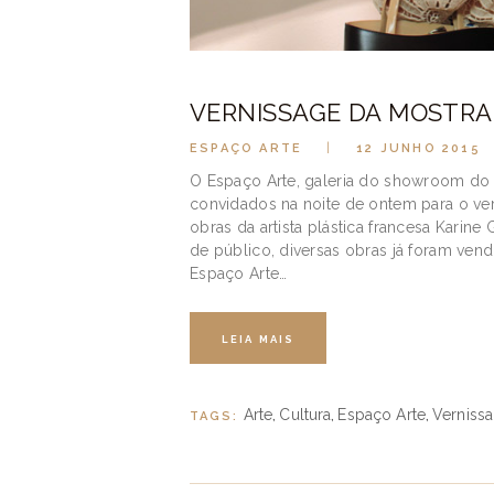
VERNISSAGE DA MOSTRA
ESPAÇO ARTE
12 JUNHO 2015
O Espaço Arte, galeria do showroom do
convidados na noite de ontem para o ve
obras da artista plástica francesa Karine
de público, diversas obras já foram ven
Espaço Arte…
LEIA MAIS
Arte
Cultura
Espaço Arte
Verniss
TAGS:
,
,
,