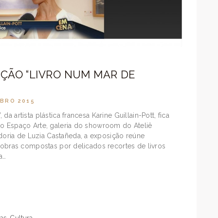
IÇÃO “LIVRO NUM MAR DE
BRO 2015
a artista plástica francesa Karine Guillain-Pott, fica
no Espaço Arte, galeria do showroom do Ateliê
ria de Luzia Castañeda, a exposição reúne
, obras compostas por delicados recortes de livros
a…