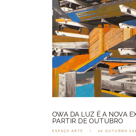
OWA DA LUZ É A NOVA E
PARTIR DE OUTUBRO
ESPAÇO ARTE
02 OUTUBRO 20