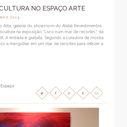
SCULTURA NO ESPAÇO ARTE
UNHO 2015
paço Arte, galeria do showroom do Ateliê Revestimentos
scultura na exposição “Livro num mar de recortes”, da
Pott. A entrada é gratuita. Segundo a curadora da mostra
lico a mergulhar em um mar de recortes para refazer a
Espaço
,