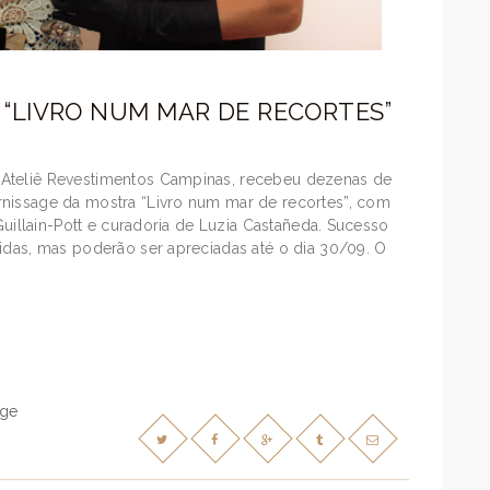
 “LIVRO NUM MAR DE RECORTES”
 Ateliê Revestimentos Campinas, recebeu dezenas de
rnissage da mostra “Livro num mar de recortes”, com
 Guillain-Pott e curadoria de Luzia Castañeda. Sucesso
didas, mas poderão ser apreciadas até o dia 30/09. O
age