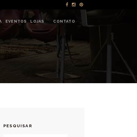
NTOS
A
EVENTOS
LOJAS
CONTATO
PESQUISAR