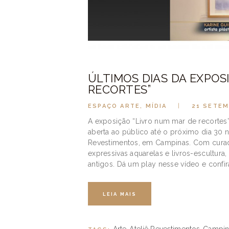
ÚLTIMOS DIAS DA EXPOS
RECORTES”
ESPAÇO ARTE
,
MÍDIA
21 SETEM
A exposição “Livro num mar de recortes”, d
aberta ao público até o próximo dia 30 
Revestimentos, em Campinas. Com curado
expressivas aquarelas e livros-escultura
antigos. Dá um play nesse vídeo e confir
LEIA MAIS