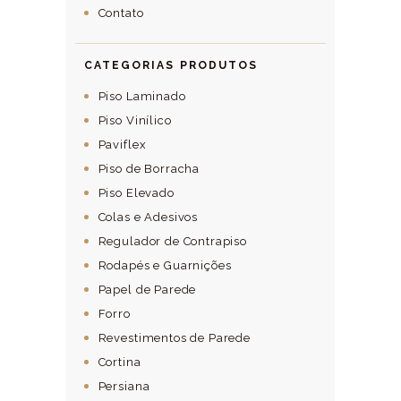
Contato
CATEGORIAS PRODUTOS
Piso Laminado
Piso Vinílico
Paviflex
Piso de Borracha
Piso Elevado
Colas e Adesivos
Regulador de Contrapiso
Rodapés e Guarnições
Papel de Parede
Forro
Revestimentos de Parede
Cortina
Persiana