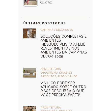
(21.979)
ÚLTIMAS POSTAGENS
CAMPINAS DECOR 2025
SOLUÇÕES COMPLETAS E
AMBIENTES
INESQUECÍVEIS: O ATELIÊ
REVESTIMENTOS NOS
AMBIENTES DA CAMPINAS
DECOR 2025
ARQUITETURA
,
DECORAÇÃO
,
DICAS DE
PRODUTOS
,
PISO VINÍLICO
VINÍLICO PODE SER
APLICADO SOBRE OUTRO
PISO? DESCUBRA O QUE
VOCÊ PRECISA SABER!
ARQUITETURA
,