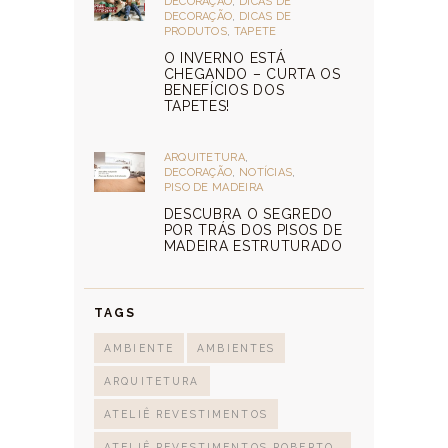
DECORAÇÃO
,
DICAS DE
DECORAÇÃO
,
DICAS DE
PRODUTOS
,
TAPETE
O INVERNO ESTÁ
CHEGANDO – CURTA OS
BENEFÍCIOS DOS
TAPETES!
ARQUITETURA
,
DECORAÇÃO
,
NOTÍCIAS
,
PISO DE MADEIRA
DESCUBRA O SEGREDO
POR TRÁS DOS PISOS DE
MADEIRA ESTRUTURADO
TAGS
AMBIENTE
AMBIENTES
ARQUITETURA
ATELIÊ REVESTIMENTOS
ATELIÊ REVESTIMENTOS ROBERTO