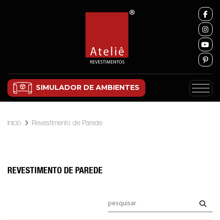
SIMULADOR DE AMBIENTES
Início
Revestimento de Parede
REVESTIMENTO DE PAREDE