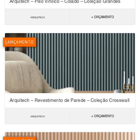
Arquitech – Piso Vinílico – Colado – Coleção Grandes
Formatos – Château Mur
+ ORÇAMENTO
LANÇAMENTO
Arquitech – Revestimento de Parede – Coleção Crosswall
Solids
+ ORÇAMENTO