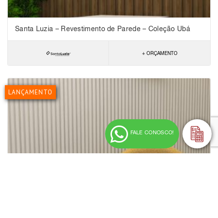
Santa Luzia – Revestimento de Parede – Coleção Ubá
+ ORÇAMENTO
LANÇAMENTO
FALE CONOSCO!
Santa Luzia – Revestimento de Parede – Coleção Gizé
+ ORÇAMENTO