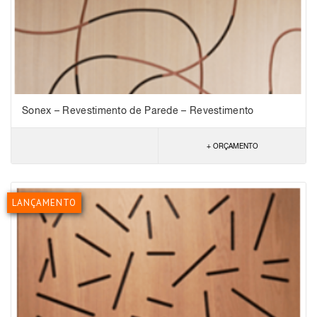
Sonex – Revestimento de Parede – Revestimento
Nexacustic Web
+ ORÇAMENTO
LANÇAMENTO