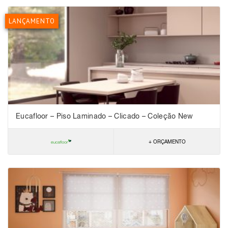
LANÇAMENTO
Eucafloor – Piso Laminado – Clicado – Coleção New
Evidence Click
+ ORÇAMENTO