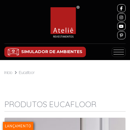
SIMULADOR DE AMBIENTES
Início
Eucafloor
PRODUTOS EUCAFLOOR
LANÇAMENTO