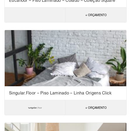
Eucafloor – Piso Laminado – Colado – Coleção Square
+ ORÇAMENTO
Singular.Floor – Piso Laminado – Linha Origens Click
+ ORÇAMENTO