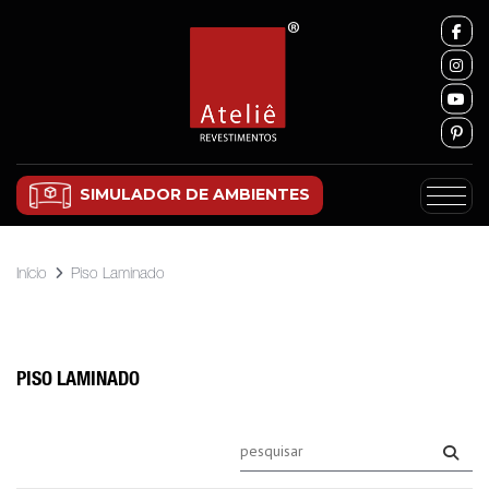
SIMULADOR DE AMBIENTES
Início
Piso Laminado
PISO LAMINADO