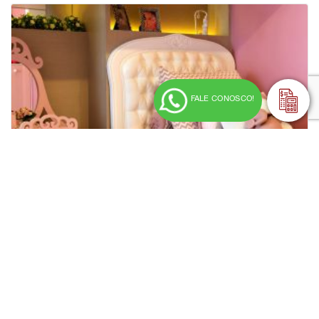
FALE CONOSCO!
Eucafloor – Piso Laminado – Colado – Coleção Prime
+ ORÇAMENTO