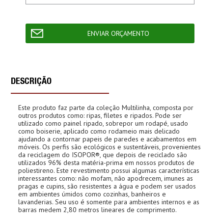
DESCRIÇÃO
Este produto faz parte da coleção Multilinha, composta por
outros produtos como: ripas, filetes e ripados. Pode ser
utilizado como painel ripado, sobrepor um rodapé, usado
como boiserie, aplicado como rodameio mais delicado
ajudando a contornar papeis de paredes e acabamentos em
móveis. Os perfis são ecológicos e sustentáveis, provenientes
da reciclagem do ISOPOR®, que depois de reciclado são
utilizados 96% desta matéria-prima em nossos produtos de
poliestireno. Este revestimento possui algumas características
interessantes como: não mofam, não apodrecem, imunes as
pragas e cupins, são resistentes a água e podem ser usados
em ambientes úmidos como cozinhas, banheiros e
lavanderias. Seu uso é somente para ambientes internos e as
barras medem 2,80 metros lineares de comprimento.