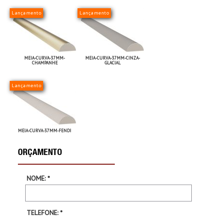
Lançamento
Lançamento
MEIA-CURVA-37MM-
MEIA-CURVA-37MM-CINZA-
CHAMPANHE
GLACIAL
Lançamento
MEIA-CURVA-37MM-FENDI
ORÇAMENTO
NOME: *
TELEFONE: *