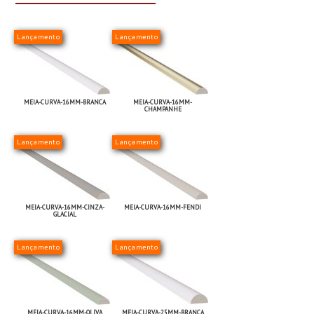
Lançamento
Lançamento
MEIA-CURVA-16MM-BRANCA
MEIA-CURVA-16MM-
CHAMPANHE
Lançamento
Lançamento
MEIA-CURVA-16MM-CINZA-
MEIA-CURVA-16MM-FENDI
GLACIAL
Lançamento
Lançamento
MEIA-CURVA-16MM-OLIVA
MEIA-CURVA-25MM-BRANCA