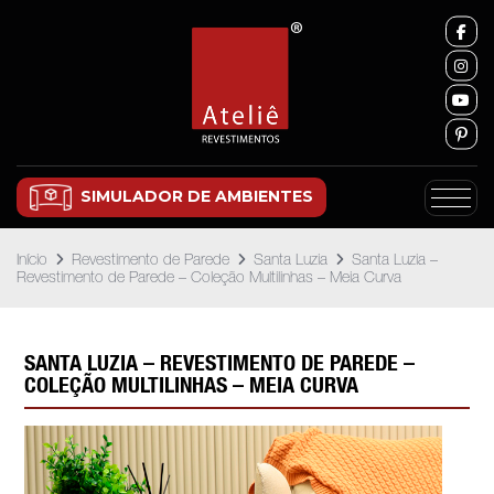
SIMULADOR DE AMBIENTES
Início
Revestimento de Parede
Santa Luzia
Santa Luzia –
Revestimento de Parede – Coleção Multilinhas – Meia Curva
SANTA LUZIA – REVESTIMENTO DE PAREDE –
COLEÇÃO MULTILINHAS – MEIA CURVA