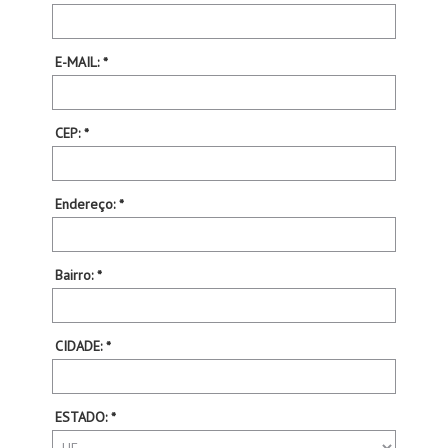
E-MAIL: *
CEP: *
Endereço: *
Bairro: *
CIDADE: *
ESTADO: *