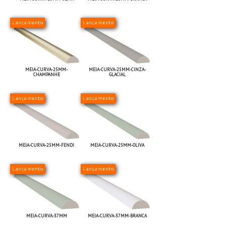
Lançamento
Lançamento
MEIA-CURVA-25MM-
MEIA-CURVA-25MM-CINZA-
CHAMPANHE
GLACIAL
Lançamento
Lançamento
MEIA-CURVA-25MM-FENDI
MEIA-CURVA-25MM-OLIVA
Lançamento
Lançamento
MEIA-CURVA-37MM
MEIA-CURVA-37MM-BRANCA