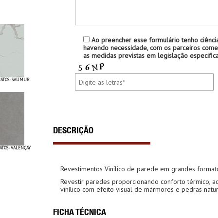
Ao preencher esse formulário tenho ciênci
havendo necessidade, com os parceiros comer
as medidas previstas em legislação especifica
ATOS - SAUMUR
DESCRIÇÃO
TOS - VALENÇAY
Revestimentos Vinílico de parede em grandes format
Revestir paredes proporcionando conforto térmico, ac
vinílico com efeito visual de mármores e pedras natur
FICHA TÉCNICA