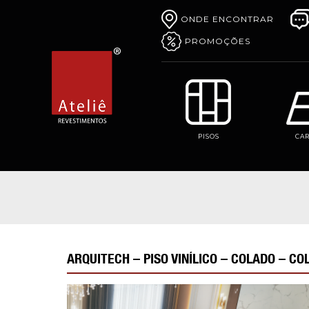
ONDE ENCONTRAR
PROMOÇÕES
PISOS
CA
ARQUITECH – PISO VINÍLICO – COLADO – 