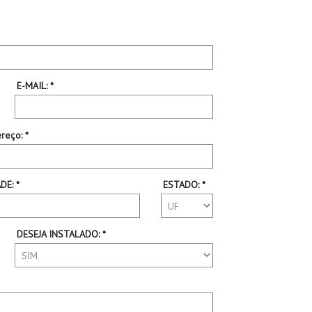
E-MAIL: *
reço: *
DE: *
ESTADO: *
DESEJA INSTALADO: *