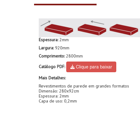
Espessura:
2mm
Largura:
920mm
Comprimento:
2800mm
Catálogo PDF:
Clique para baixar
Mais Detalhes:
Revestimentos de parede em grandes formatos
Dimensão: 280x92cm
Espessura: 2mm
Capa de uso: 0,2mm