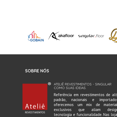
SOBRE NÓS
ATELIÊ REVESTIMENTOS - SINGULAR
COMO SUAS IDEIAS.
Referência em revestimentos de al
padrão, nacionais e importados
oferecemos um mix de materiai
exclusivos que aliam design
tecnologia e funcionalidade. Nas loj