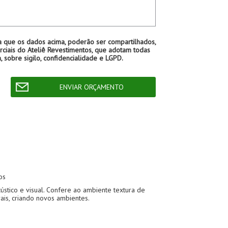
a que os dados acima, poderão ser compartilhados,
ciais do Ateliê Revestimentos, que adotam todas
, sobre sigilo, confidencialidade e LGPD.
os
ústico e visual. Confere ao ambiente textura de
ais, criando novos ambientes.