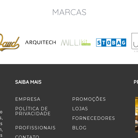
MARCAS
SAIBA MAIS
P
EMPRESA
PROMOÇÕES
POLÍTICA DE
LOJAS
to
PRIVACIDADE
,
FORNECEDORES
s
PROFISSIONAIS
BLOG
,
as
CONTATO