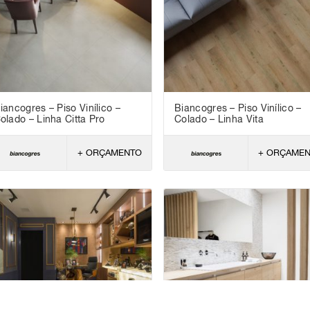
iancogres – Piso Vinílico –
Biancogres – Piso Vinílico –
olado – Linha Citta Pro
Colado – Linha Vita
+ ORÇAMENTO
+ ORÇAME