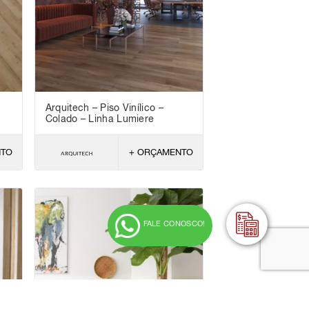
Arquitech – Piso Vinílico –
Colado – Linha Lumiere
NTO
+ ORÇAMENTO
FALE CONOSCO!