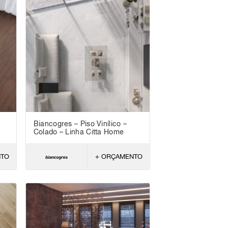
Biancogres – Piso Vinílico –
Colado – Linha Citta Home
NTO
+ ORÇAMENTO