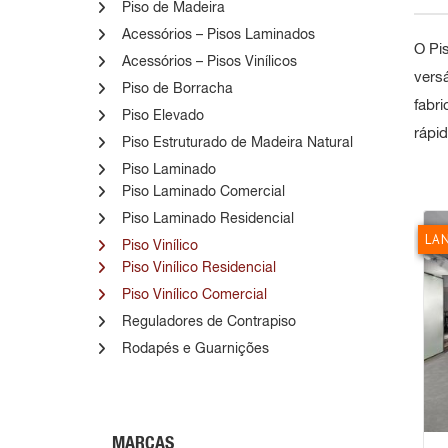
Piso de Madeira
Acessórios – Pisos Laminados
O
Pis
Acessórios – Pisos Vinílicos
vers
Piso de Borracha
fabr
Piso Elevado
rápi
Piso Estruturado de Madeira Natural
Piso Laminado
Piso Laminado Comercial
Piso Laminado Residencial
LA
Piso Vinílico
Piso Vinílico Residencial
Piso Vinílico Comercial
Reguladores de Contrapiso
Rodapés e Guarnições
MARCAS