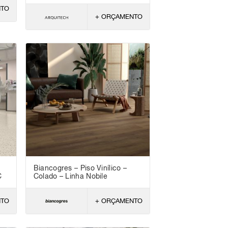
NTO
+ ORÇAMENTO
Biancogres – Piso Vinílico –
C
Colado – Linha Nobile
NTO
+ ORÇAMENTO