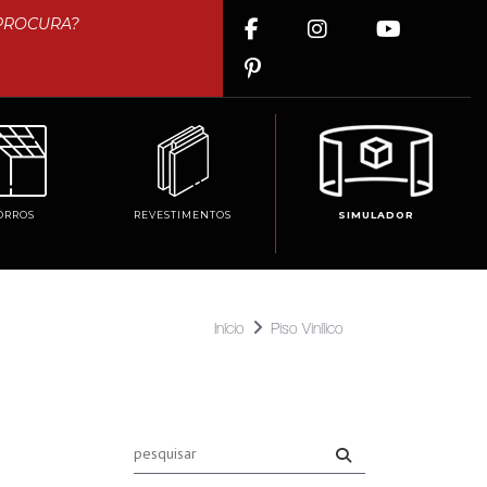
ORROS
REVESTIMENTOS
SIMULADOR
Início
Piso Vinílico