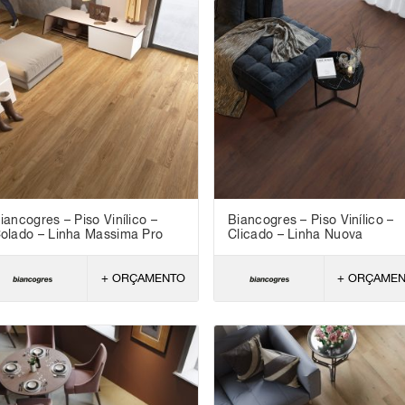
iancogres – Piso Vinílico –
Biancogres – Piso Vinílico –
olado – Linha Massima Pro
Clicado – Linha Nuova
+ ORÇAMENTO
+ ORÇAME