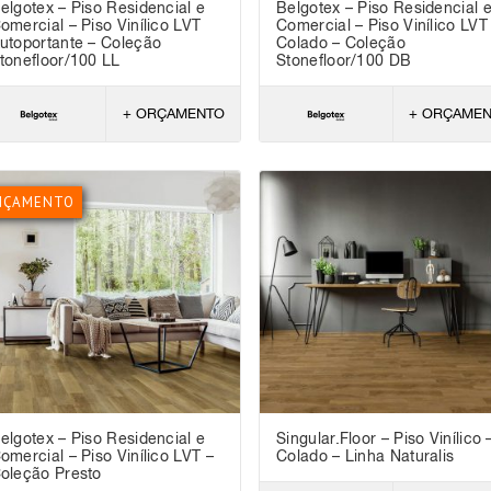
elgotex – Piso Residencial e
Belgotex – Piso Residencial 
omercial – Piso Vinílico LVT
Comercial – Piso Vinílico LVT
utoportante – Coleção
Colado – Coleção
tonefloor/100 LL
Stonefloor/100 DB
+ ORÇAMENTO
+ ORÇAME
NÇAMENTO
elgotex – Piso Residencial e
Singular.Floor – Piso Vinílico 
omercial – Piso Vinílico LVT –
Colado – Linha Naturalis
oleção Presto