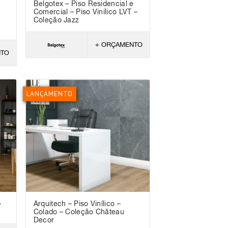
e
Belgotex – Piso Residencial e
Comercial – Piso Vinílico LVT –
Coleção Jazz
+ ORÇAMENTO
NTO
LANÇAMENTO
–
Arquitech – Piso Vinílico –
Colado – Coleção Château
Decor