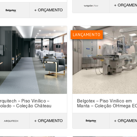
+ ORÇAME
+ ORÇAMENTO
LANÇAMENTO
rquitech – Piso Vinílico –
Belgotex – Piso Vinílico em
olado – Coleção Château
Manta – Coleção OHmega E
+ ORÇAMENTO
+ ORÇAME