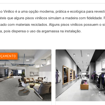
o Vinílico
é a uma opção moderna, prática e ecológica para revestir
áteis que alguns
pisos vinílicos
simulam a madeira com fidelidade. Res
icado com materiais reciclados. Alguns
pisos vinílicos
possuem o sis
da, pois dispensa o uso da argamassa na instalação.
NÇAMENTO