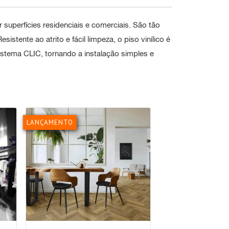
 superfícies residenciais e comerciais. São tão
istente ao atrito e fácil limpeza, o piso vinílico é
tema CLIC, tornando a instalação simples e
LANÇAMENTO