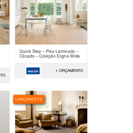
Quick Step – Piso Laminado –
Clicado – Coleção Eligna Wide
+ ORÇAMENTO
NTO
LANÇAMENTO