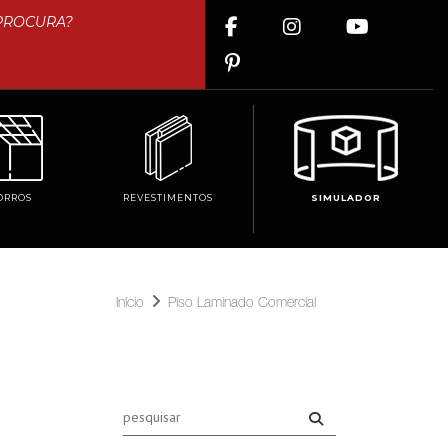
ORROS
REVESTIMENTOS
SIMULADOR
Início
Piso Laminado Comercial