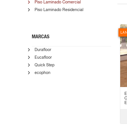
Piso Laminado Comercial
Piso Laminado Residencial
LA
MARCAS
Durafloor
Eucafloor
Quick Step
ecophon
E
C
E