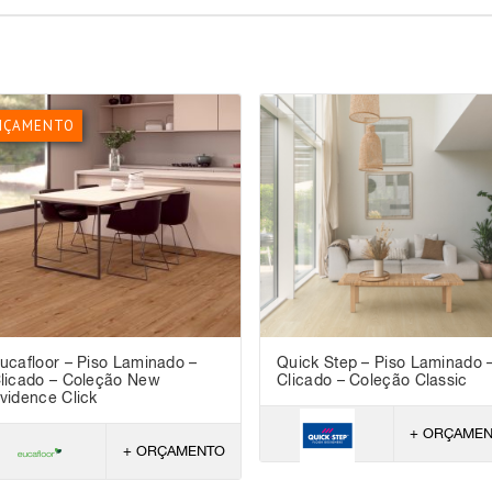
NÇAMENTO
ucafloor – Piso Laminado –
Quick Step – Piso Laminado 
licado – Coleção New
Clicado – Coleção Classic
vidence Click
+ ORÇAME
+ ORÇAMENTO