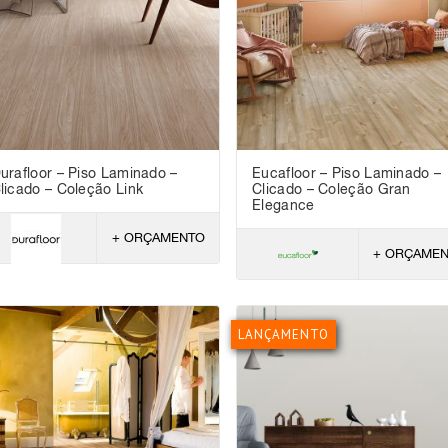
urafloor – Piso Laminado –
Eucafloor – Piso Laminado –
licado – Coleção Link
Clicado – Coleção Gran
Elegance
+ ORÇAMENTO
+ ORÇAME
LANÇAMENTO