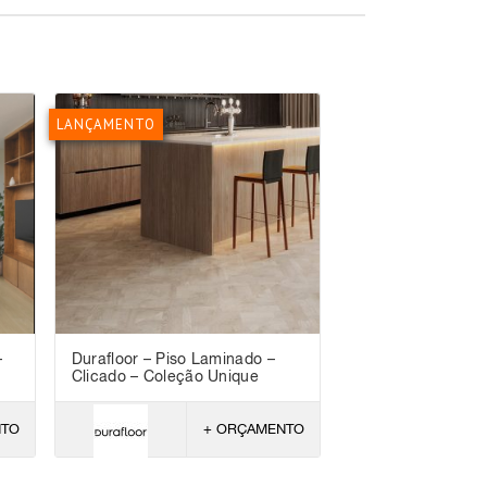
LANÇAMENTO
–
Durafloor – Piso Laminado –
Clicado – Coleção Unique
NTO
+ ORÇAMENTO