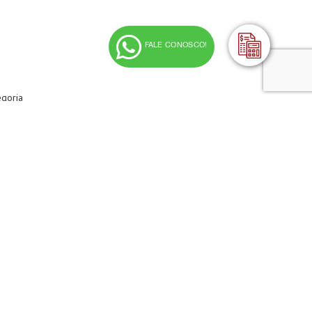
FALE CONOSCO!
egoria