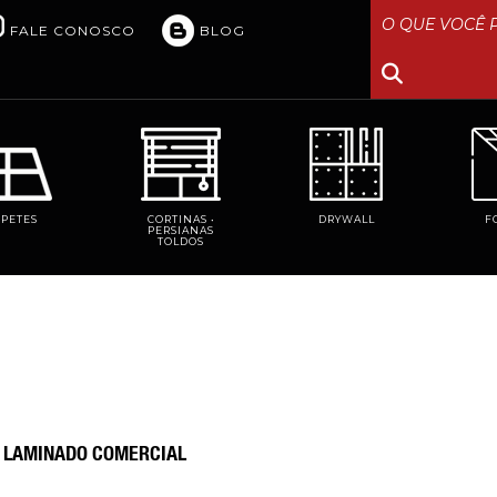
FALE CONOSCO
BLOG
RPETES
CORTINAS •
DRYWALL
F
PERSIANAS
TOLDOS
O LAMINADO COMERCIAL