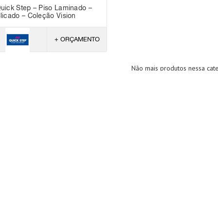
uick Step – Piso Laminado –
licado – Coleção Vision
+ ORÇAMENTO
Não mais produtos nessa cat
MARCAS