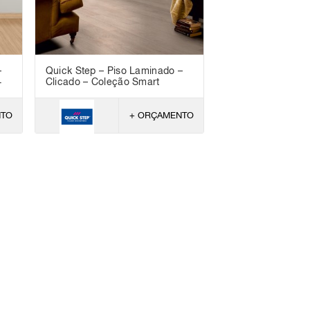
–
Quick Step – Piso Laminado –
+
Clicado – Coleção Smart
NTO
+ ORÇAMENTO