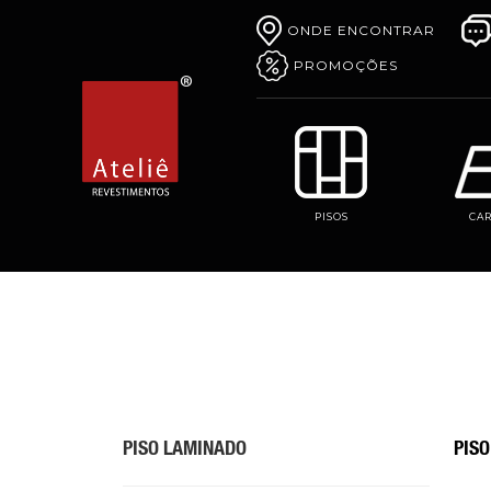
ONDE ENCONTRAR
PROMOÇÕES
PISOS
CA
PISO LAMINADO
PIS