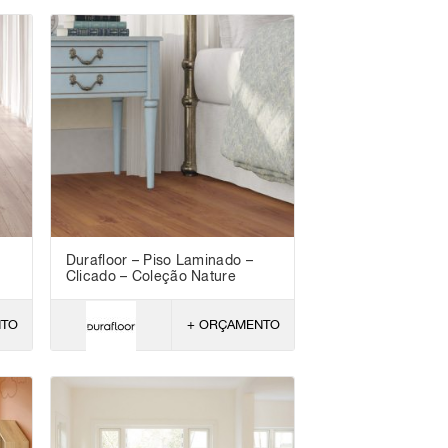
Durafloor – Piso Laminado –
Clicado – Coleção Nature
NTO
+ ORÇAMENTO