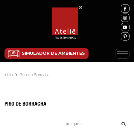
SIMULADOR DE AMBIENTES
Início
Piso de Borracha
PISO DE BORRACHA