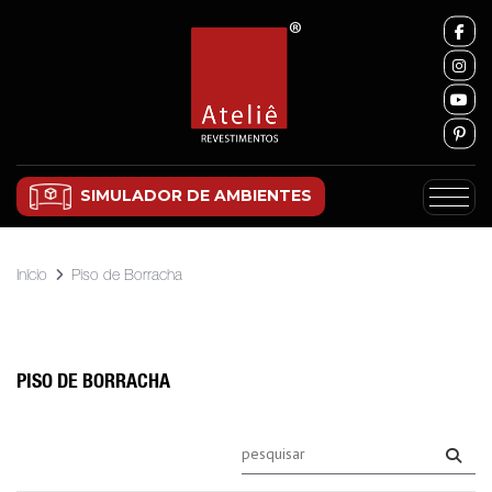
SIMULADOR DE AMBIENTES
Início
Piso de Borracha
PISO DE BORRACHA