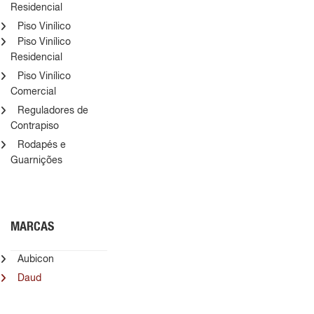
Residencial
Piso Vinílico
Piso Vinílico
Residencial
Piso Vinílico
Comercial
Reguladores de
Contrapiso
Rodapés e
Guarnições
MARCAS
Aubicon
Daud