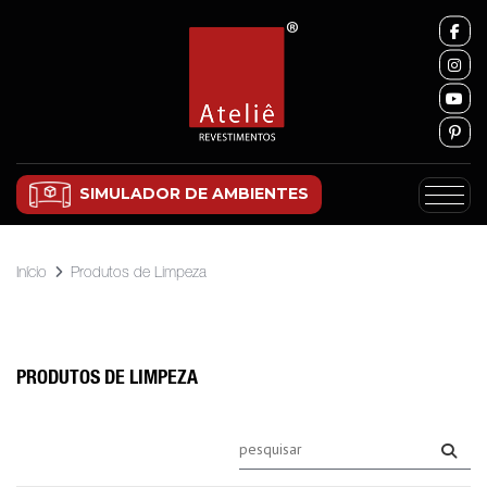
SIMULADOR DE AMBIENTES
Início
Produtos de Limpeza
PRODUTOS DE LIMPEZA