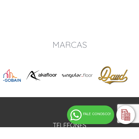
MARCAS
FALE CONOSCO!
TELEFONES
Campinas/SP - (19) 2139-3550