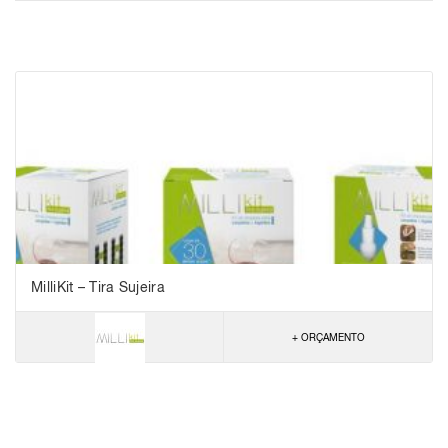
MilliKit – Tira Sujeira
+ ORÇAMENTO