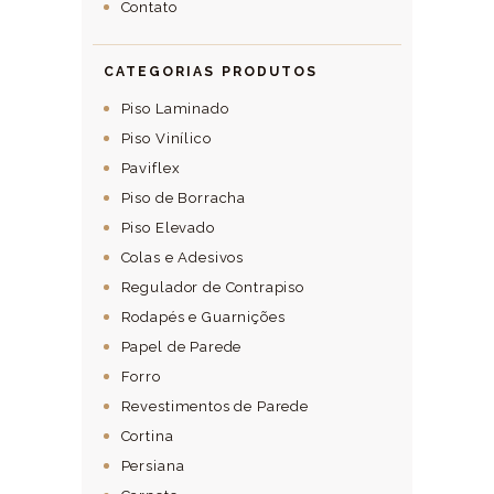
Contato
CATEGORIAS PRODUTOS
Piso Laminado
Piso Vinílico
Paviflex
Piso de Borracha
Piso Elevado
Colas e Adesivos
Regulador de Contrapiso
Rodapés e Guarnições
Papel de Parede
Forro
Revestimentos de Parede
Cortina
Persiana