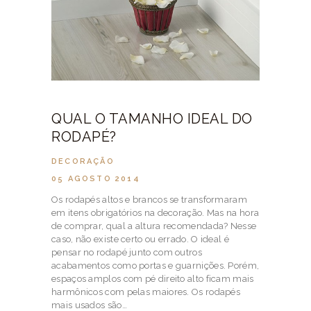
QUAL O TAMANHO IDEAL DO
RODAPÉ?
DECORAÇÃO
05 AGOSTO 2014
Os rodapés altos e brancos se transformaram
em itens obrigatórios na decoração. Mas na hora
de comprar, qual a altura recomendada? Nesse
caso, não existe certo ou errado. O ideal é
pensar no rodapé junto com outros
acabamentos como portas e guarnições. Porém,
espaços amplos com pé direito alto ficam mais
harmônicos com pelas maiores. Os rodapés
mais usados são…