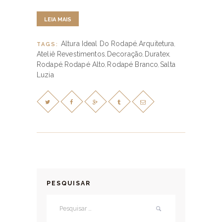
LEIA MAIS
Altura Ideal Do Rodapé
Arquitetura
TAGS:
,
,
Ateliê Revestimentos
Decoração
Duratex
,
,
,
Rodapé
Rodapé Alto
Rodapé Branco
Salta
,
,
,
Luzia
PESQUISAR
Pesquisar por: