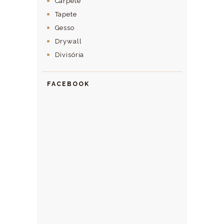
Carpete
Tapete
Gesso
Drywall
Divisória
FACEBOOK