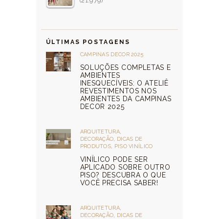
(21.979)
ÚLTIMAS POSTAGENS
CAMPINAS DECOR 2025
SOLUÇÕES COMPLETAS E
AMBIENTES
INESQUECÍVEIS: O ATELIÊ
REVESTIMENTOS NOS
AMBIENTES DA CAMPINAS
DECOR 2025
ARQUITETURA
,
DECORAÇÃO
,
DICAS DE
PRODUTOS
,
PISO VINÍLICO
VINÍLICO PODE SER
APLICADO SOBRE OUTRO
PISO? DESCUBRA O QUE
VOCÊ PRECISA SABER!
ARQUITETURA
,
DECORAÇÃO
,
DICAS DE