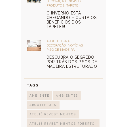
DECORAÇÃO
,
DICAS DE
PRODUTOS
,
TAPETE
O INVERNO ESTÁ
CHEGANDO – CURTA OS
BENEFÍCIOS DOS
TAPETES!
ARQUITETURA
,
DECORAÇÃO
,
NOTÍCIAS
,
PISO DE MADEIRA
DESCUBRA O SEGREDO
POR TRÁS DOS PISOS DE
MADEIRA ESTRUTURADO
TAGS
AMBIENTE
AMBIENTES
ARQUITETURA
ATELIÊ REVESTIMENTOS
ATELIÊ REVESTIMENTOS ROBERTO