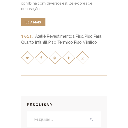
combina com diversos estilos e cores de
decoração.
LEIA MAIS
Ateliê Revestimentos
Piso
Piso Para
TAGS:
,
,
Quarto Infantil
Piso Térmico
Piso Vinílico
,
,
PESQUISAR
Pesquisar por: