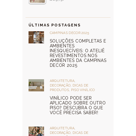
ÚLTIMAS POSTAGENS
CAMPINAS DECOR 2025
SOLUÇÕES COMPLETAS E
AMBIENTES
INESQUECÍVEIS: O ATELIÊ
REVESTIMENTOS NOS
AMBIENTES DA CAMPINAS
DECOR 2025
ARQUITETURA
,
DECORAÇÃO
,
DICAS DE
PRODUTOS
,
PISO VINÍLICO
VINÍLICO PODE SER
APLICADO SOBRE OUTRO
PISO? DESCUBRA O QUE
VOCÊ PRECISA SABER!
ARQUITETURA
,
DECORAÇÃO
,
DICAS DE