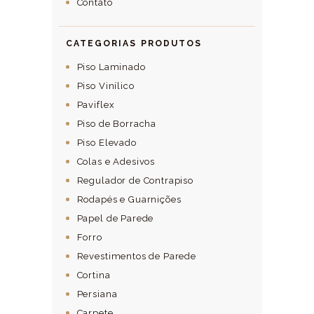
Contato
CATEGORIAS PRODUTOS
Piso Laminado
Piso Vinílico
Paviflex
Piso de Borracha
Piso Elevado
Colas e Adesivos
Regulador de Contrapiso
Rodapés e Guarnições
Papel de Parede
Forro
Revestimentos de Parede
Cortina
Persiana
Carpete