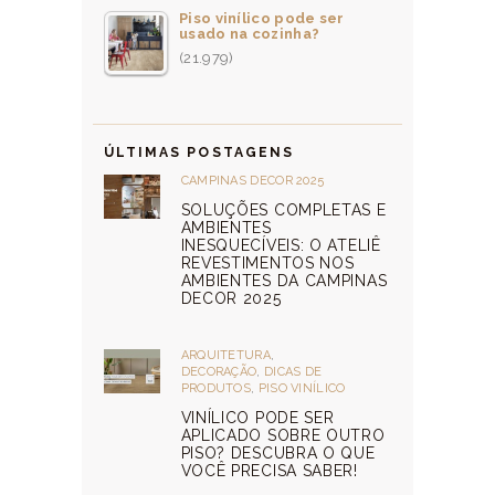
Piso vinílico pode ser
usado na cozinha?
(21.979)
ÚLTIMAS POSTAGENS
CAMPINAS DECOR 2025
SOLUÇÕES COMPLETAS E
AMBIENTES
INESQUECÍVEIS: O ATELIÊ
REVESTIMENTOS NOS
AMBIENTES DA CAMPINAS
DECOR 2025
ARQUITETURA
,
DECORAÇÃO
,
DICAS DE
PRODUTOS
,
PISO VINÍLICO
VINÍLICO PODE SER
APLICADO SOBRE OUTRO
PISO? DESCUBRA O QUE
VOCÊ PRECISA SABER!