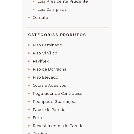
Loja Presidente Prudente
Loja Campinas
Contato
CATEGORIAS PRODUTOS
Piso Laminado
Piso Vinílico
Paviflex
Piso de Borracha
Piso Elevado
Colas e Adesivos
Regulador de Contrapiso
Rodapés e Guarnições
Papel de Parede
Forro
Revestimentos de Parede
Cortina