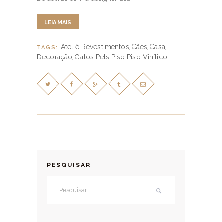
LEIA MAIS
Ateliê Revestimentos
Cães
Casa
TAGS:
,
,
,
Decoração
Gatos
Pets
Piso
Piso Vinílico
,
,
,
,
PESQUISAR
Pesquisar por: