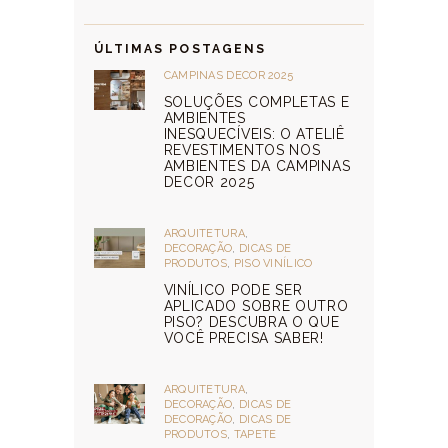
ÚLTIMAS POSTAGENS
CAMPINAS DECOR 2025
SOLUÇÕES COMPLETAS E
AMBIENTES
INESQUECÍVEIS: O ATELIÊ
REVESTIMENTOS NOS
AMBIENTES DA CAMPINAS
DECOR 2025
ARQUITETURA
,
DECORAÇÃO
,
DICAS DE
PRODUTOS
,
PISO VINÍLICO
VINÍLICO PODE SER
APLICADO SOBRE OUTRO
PISO? DESCUBRA O QUE
VOCÊ PRECISA SABER!
ARQUITETURA
,
DECORAÇÃO
,
DICAS DE
DECORAÇÃO
,
DICAS DE
PRODUTOS
,
TAPETE