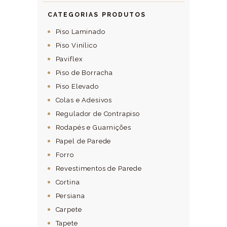
CATEGORIAS PRODUTOS
Piso Laminado
Piso Vinílico
Paviflex
Piso de Borracha
Piso Elevado
Colas e Adesivos
Regulador de Contrapiso
Rodapés e Guarnições
Papel de Parede
Forro
Revestimentos de Parede
Cortina
Persiana
Carpete
Tapete