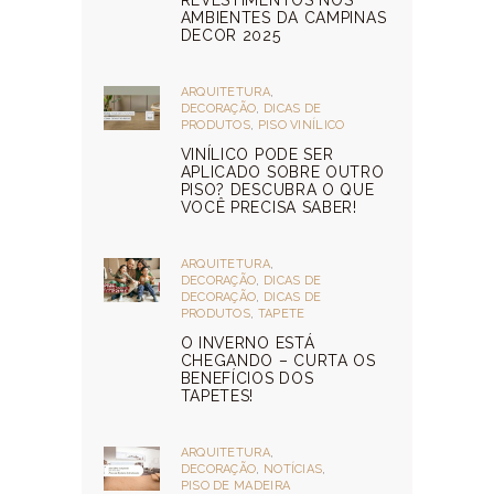
REVESTIMENTOS NOS
AMBIENTES DA CAMPINAS
DECOR 2025
ARQUITETURA
,
DECORAÇÃO
,
DICAS DE
PRODUTOS
,
PISO VINÍLICO
VINÍLICO PODE SER
APLICADO SOBRE OUTRO
PISO? DESCUBRA O QUE
VOCÊ PRECISA SABER!
ARQUITETURA
,
DECORAÇÃO
,
DICAS DE
DECORAÇÃO
,
DICAS DE
PRODUTOS
,
TAPETE
O INVERNO ESTÁ
CHEGANDO – CURTA OS
BENEFÍCIOS DOS
TAPETES!
ARQUITETURA
,
DECORAÇÃO
,
NOTÍCIAS
,
PISO DE MADEIRA