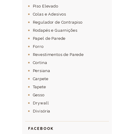
Piso Elevado
Colas e Adesivos
Regulador de Contrapiso
Rodapés e Guarnições
Papel de Parede
Forro
Revestimentos de Parede
Cortina
Persiana
Carpete
Tapete
Gesso
Drywall
Divisória
FACEBOOK