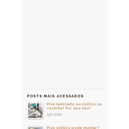
POSTS MAIS ACESSADOS
Piso laminado ou vinílico na
cozinha? Por que não?
(56.082)
Piso vinílico pode molhar?