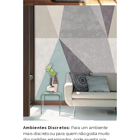
Ambientes Discretos:
Para um ambiente
mais discreto ou para quem não gosta muito
dos padrões estampados, pode investir nos