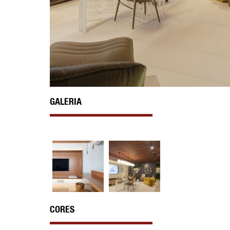
GALERIA
CORES