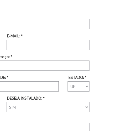
E-MAIL: *
reço: *
DE: *
ESTADO: *
DESEJA INSTALADO: *