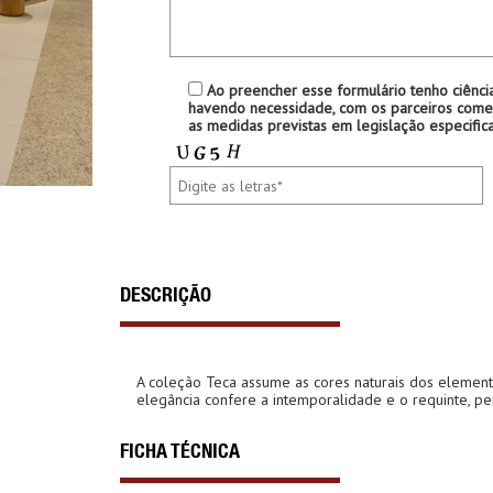
Ao preencher esse formulário tenho ciênci
havendo necessidade, com os parceiros comer
as medidas previstas em legislação especifica
DESCRIÇÃO
A coleção Teca assume as cores naturais dos element
elegância confere a intemporalidade e o requinte, per
FICHA TÉCNICA