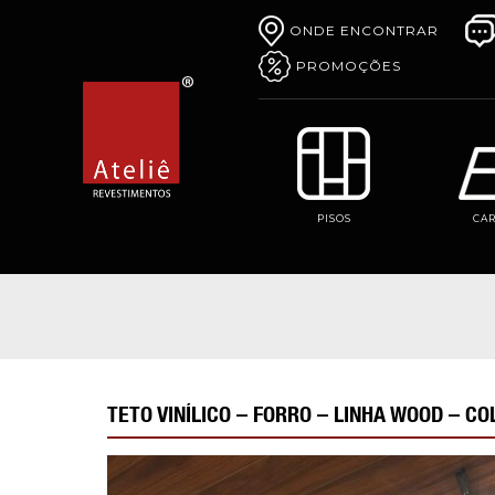
ONDE ENCONTRAR
PROMOÇÕES
PISOS
CA
TETO VINÍLICO – FORRO – LINHA WOOD – C