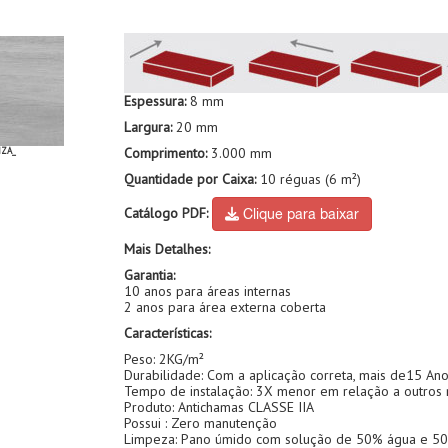
Espessura:
8 mm
Largura:
20 mm
Comprimento:
3.000 mm
NZA_
Quantidade por Caixa:
10 réguas (6 m²)
Catálogo PDF:
Clique para baixar
Mais Detalhes:
Garantia:
10 anos para áreas internas
2 anos para área externa coberta
Características:
Peso: 2KG/m²
Durabilidade: Com a aplicação correta, mais de15 An
Tempo de instalação: 3X menor em relação a outros 
Produto: Antichamas CLASSE IIA
Possui : Zero manutenção
Limpeza: Pano úmido com solução de 50% água e 50