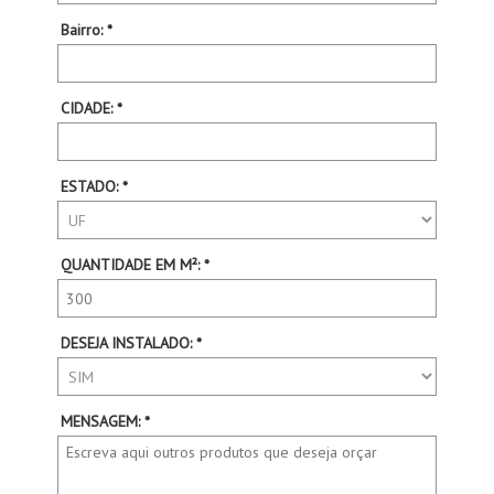
Bairro: *
CIDADE: *
ESTADO: *
QUANTIDADE EM M²: *
DESEJA INSTALADO: *
MENSAGEM: *