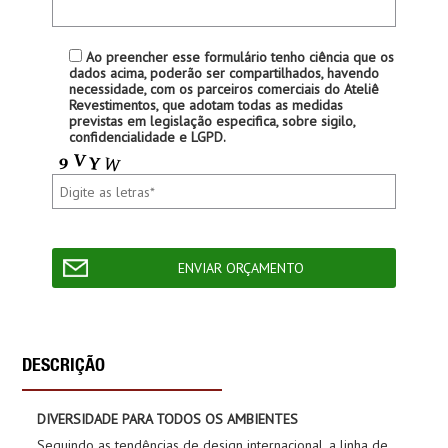
Ao preencher esse formulário tenho ciência que os
dados acima, poderão ser compartilhados, havendo
necessidade, com os parceiros comerciais do Ateliê
Revestimentos, que adotam todas as medidas
previstas em legislação especifica, sobre sigilo,
confidencialidade e LGPD.
DESCRIÇÃO
DIVERSIDADE PARA TODOS OS AMBIENTES
Seguindo as tendências de design internacional, a linha de