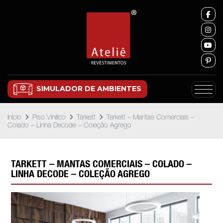
SIMULADOR DE AMBIENTES
Início
Piso Vinílico
Tarkett
Tarkett – Mantas Comerciais –
Colado – Linha Decode – Coleção Agrego
TARKETT – MANTAS COMERCIAIS – COLADO –
LINHA DECODE – COLEÇÃO AGREGO