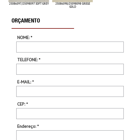
25086097/25098097 SOFT GREY
25086098/25098098 GREGE
GOLD
ORÇAMENTO
NOME: *
TELEFONE: *
E-MAIL: *
CEP: *
Endereço: *