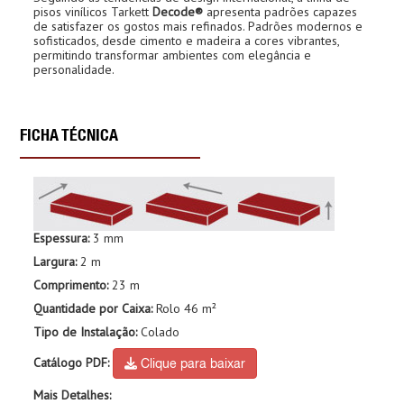
pisos vinílicos Tarkett
Decode®
apresenta padrões capazes
de satisfazer os gostos mais refinados. Padrões modernos e
sofisticados, desde cimento e madeira a cores vibrantes,
permitindo transformar ambientes com elegância e
personalidade.
FICHA TÉCNICA
Espessura:
3 mm
Largura:
2 m
Comprimento:
23 m
Quantidade por Caixa:
Rolo 46 m²
Tipo de Instalação:
Colado
Catálogo PDF:
Clique para baixar
Mais Detalhes: