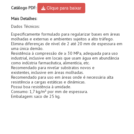
Catálogo PDF:
Clique para baixar
Mais Detalhes:
Dados Técnicos:
Especificamente formulado para regularizar bases em áreas
molhadas e externas e ambientes sujeitos a alto tráfego.
Elimina diferenças de nível de 2 até 20 mm de espessura em
uma única demão.
Resistência à compressão de ≥ 30 MPa, adequada para uso
industrial, inclusive em locais que usam água em abundância
como indústria farmacêutica, alimentícia, etc.
Recomendado para nivelar substratos novos e
existentes, inclusive em áreas molhadas.
Recomendado para uso em áreas onde é necessária alta
resistência a cargas estáticas e dinâmicas.
Possui boa resistência à umidade.
Consumo: 1,7 kg/m² por mm de espessura.
Embalagem: saco de 25 kg.