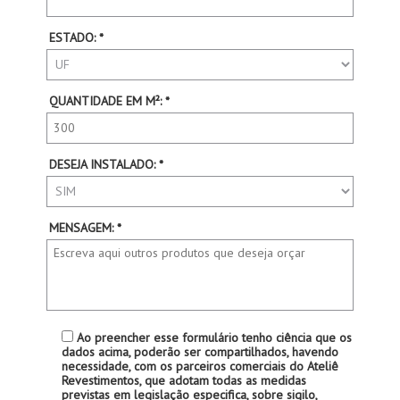
ESTADO: *
QUANTIDADE EM M²: *
DESEJA INSTALADO: *
MENSAGEM: *
Ao preencher esse formulário tenho ciência que os
dados acima, poderão ser compartilhados, havendo
necessidade, com os parceiros comerciais do Ateliê
Revestimentos, que adotam todas as medidas
previstas em legislação especifica, sobre sigilo,