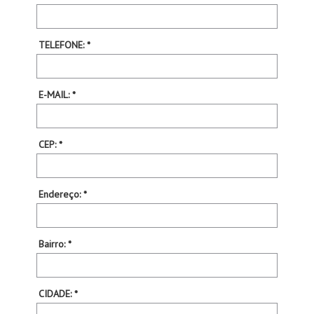
TELEFONE: *
E-MAIL: *
CEP: *
Endereço: *
Bairro: *
CIDADE: *