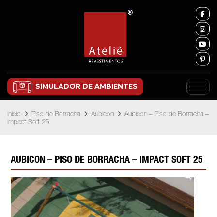
SIMULADOR DE AMBIENTES
Início
Piso de Borracha
Aubicon
Aubicon – Piso de Borracha –
Impact Soft 25
AUBICON – PISO DE BORRACHA – IMPACT SOFT 25