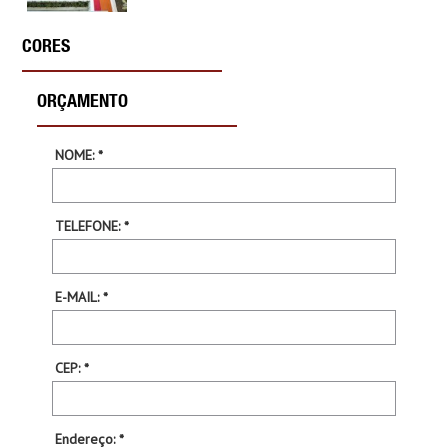
CORES
ORÇAMENTO
NOME: *
TELEFONE: *
E-MAIL: *
CEP: *
Endereço: *