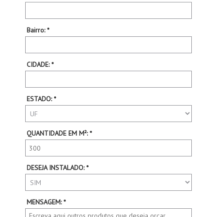
Bairro: *
CIDADE: *
ESTADO: *
QUANTIDADE EM M²: *
DESEJA INSTALADO: *
MENSAGEM: *