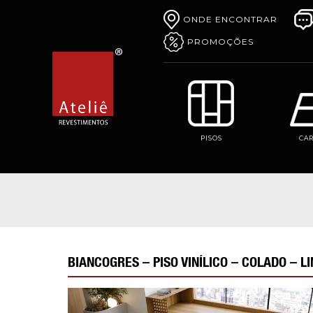
ONDE ENCONTRAR
PROMOÇÕES
PISOS
CA
BIANCOGRES – PISO VINÍLICO – COLADO – 