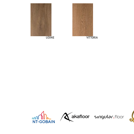
UDINE
VITTORIA