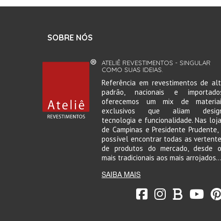
SOBRE NÓS
ATELIÊ REVESTIMENTOS - SINGULAR
COMO SUAS IDEIAS.
Referência em revestimentos de al
padrão, nacionais e importados
oferecemos um mix de materiai
exclusivos que aliam design
tecnologia e funcionalidade. Nas loj
de Campinas e Presidente Prudente,
possível encontrar todas as vertent
de produtos do mercado, desde 
mais tradicionais aos mais arrojados..
SAIBA MAIS