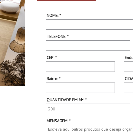
NOME: *
TELEFONE: *
CEP: *
Ende
Bairro: *
CIDA
QUANTIDADE EM M²: *
MENSAGEM: *