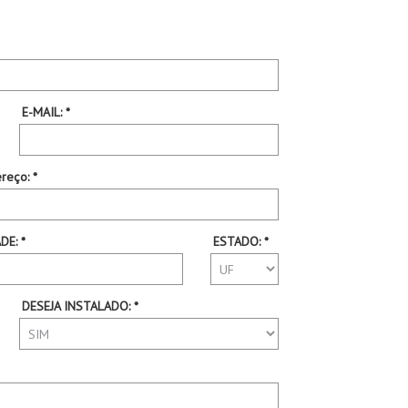
E-MAIL: *
reço: *
DE: *
ESTADO: *
DESEJA INSTALADO: *