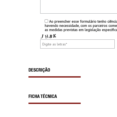
Ao preencher esse formulário tenho ciênci
havendo necessidade, com os parceiros comer
as medidas previstas em legislação especifica
DESCRIÇÃO
FICHA TÉCNICA