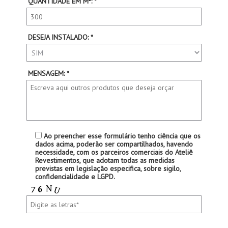
QUANTIDADE EM M²: *
DESEJA INSTALADO: *
MENSAGEM: *
Ao preencher esse formulário tenho ciência que os
dados acima, poderão ser compartilhados, havendo
necessidade, com os parceiros comerciais do Ateliê
Revestimentos, que adotam todas as medidas
previstas em legislação especifica, sobre sigilo,
confidencialidade e LGPD.