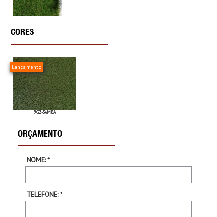
CORES
Lançamento
9G2-SAMBA
ORÇAMENTO
NOME: *
TELEFONE: *