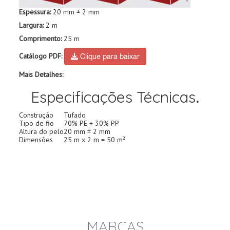
Espessura:
20 mm ± 2 mm
Largura:
2 m
Comprimento:
25 m
Catálogo PDF:
Clique para baixar
Mais Detalhes:
Especificações Técnicas
.
Construção
Tufado
Tipo de fio
70% PE + 30% PP
Altura do pelo
20 mm ± 2 mm
Dimensões
25 m x 2 m = 50 m²
MARCAS