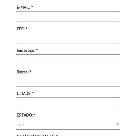
E-MAIL: *
CEP: *
Endereço: *
Bairro: *
CIDADE: *
ESTADO: *