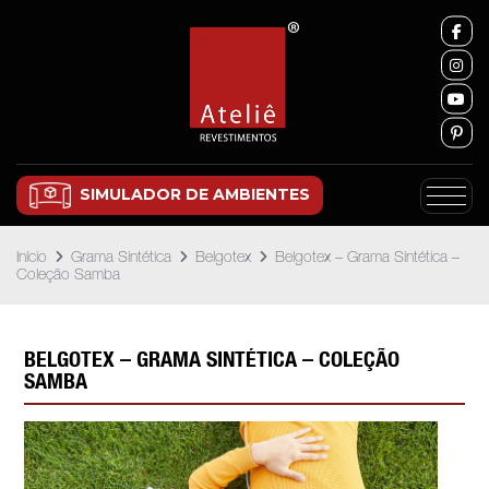
SIMULADOR DE AMBIENTES
Início
Grama Sintética
Belgotex
Belgotex – Grama Sintética –
Coleção Samba
BELGOTEX – GRAMA SINTÉTICA – COLEÇÃO
SAMBA