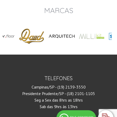
MARCAS
TELEFONES
Campinas/SP - (19) 2139-3550
Presidente Prudente/SP - (18) 2101-1105
Seg a Sex das 8hrs as 18hrs
Sab das 9hrs às 13hrs