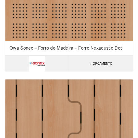
Owa Sonex – Forro de Madeira – Forro Nexacustic Dot
6416 – NRC 0,85
+ ORÇAMENTO