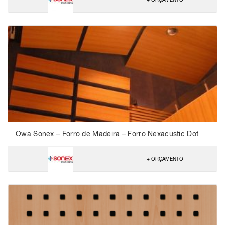
Owa Sonex – Forro de Madeira – Forro Nexacustic Dot
3232 – NRC 0,45
+ ORÇAMENTO