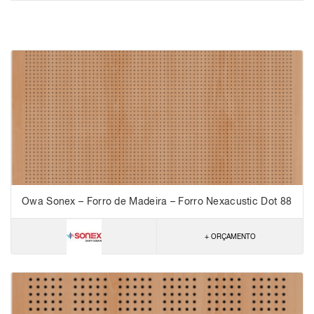
Owa Sonex – Forro de Madeira – Forro Nexacustic Dot 88
– NRC 0,65
+ ORÇAMENTO