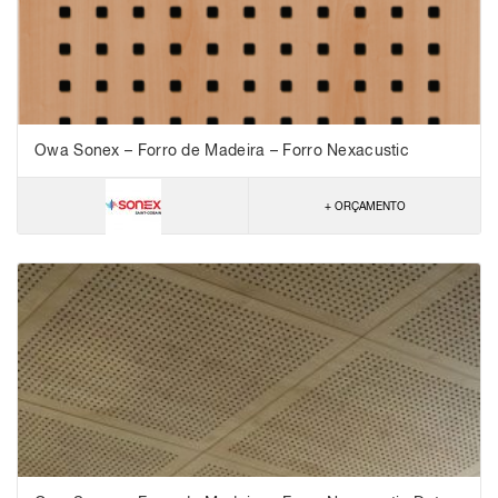
Owa Sonex – Forro de Madeira – Forro Nexacustic
Squares – NRC 0,60
+ ORÇAMENTO