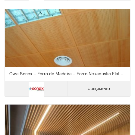
Owa Sonex – Forro de Madeira – Forro Nexacustic Flat –
NRC 0,10
+ ORÇAMENTO