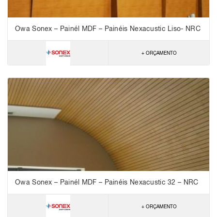
Owa Sonex – Painél MDF – Painéis Nexacustic Liso- NRC
0,10
+ ORÇAMENTO
Owa Sonex – Painél MDF – Painéis Nexacustic 32 – NRC
0,80
+ ORÇAMENTO