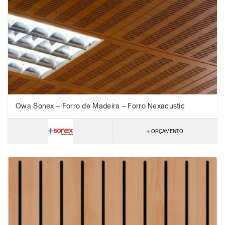
Owa Sonex – Forro de Madeira – Forro Nexacustic
Groove 32 – NRC 0,80
+ ORÇAMENTO