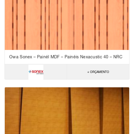
Owa Sonex – Painél MDF – Painéis Nexacustic 40 – NRC
0,75
+ ORÇAMENTO