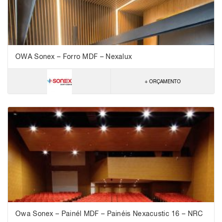
OWA Sonex – Forro MDF – Nexalux
+ ORÇAMENTO
Owa Sonex – Painél MDF – Painéis Nexacustic 16 – NRC
0,95