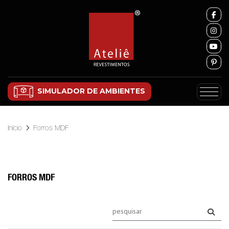
SIMULADOR DE AMBIENTES
Início
Forros MDF
FORROS MDF