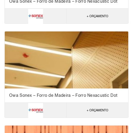
Owa Sonex – Forro de Madeira – Forro Nexacustic Dot
1616 – NRC 0,65
+ ORÇAMENTO
Owa Sonex – Forro de Madeira – Forro Nexacustic Dot
3216 – NRC 0,65
+ ORÇAMENTO